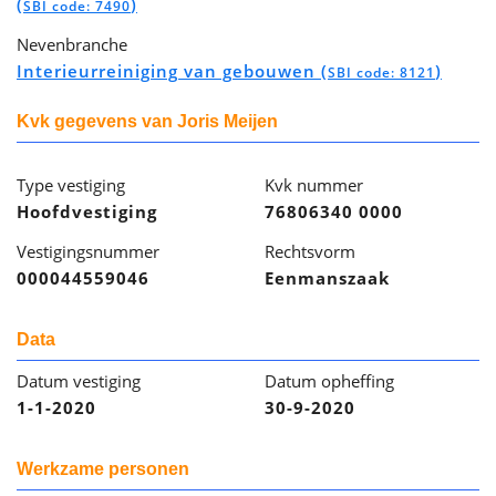
(
)
SBI code: 7490
Nevenbranche
Interieurreiniging van gebouwen (
)
SBI code: 8121
Kvk gegevens van Joris Meijen
Type vestiging
Kvk nummer
Hoofdvestiging
76806340 0000
Vestigingsnummer
Rechtsvorm
000044559046
Eenmanszaak
Data
Datum vestiging
Datum opheffing
1-1-2020
30-9-2020
Werkzame personen