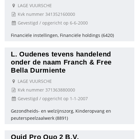
LAGE VUURSCHE
Kvk nummer 341352160000
Gevestigd / opgericht op 6-6-2000
Financiële instellingen, Financiële holdings (6420)
L. Oudenes tevens handelend
onder de naam Franch & Free
Bella Durmiente
LAGE VUURSCHE
Kvk nummer 371363880000
Gevestigd / opgericht op 1-1-2007
Gezondheids- en welzijnszorg, Kinderopvang en
peuterspeelzaalwerk (8891)
Quid Pro Quo 2 B.V.