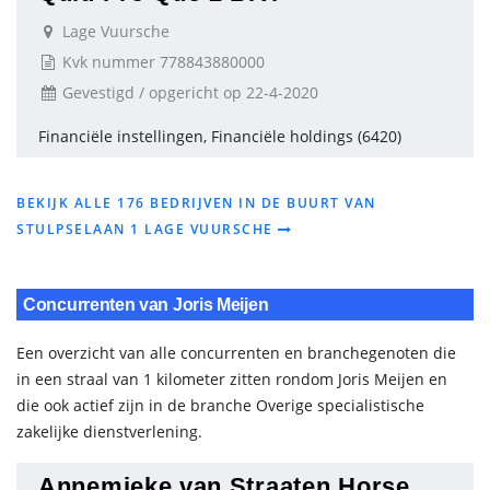
Lage Vuursche
Kvk nummer 778843880000
Gevestigd / opgericht op 22-4-2020
Financiële instellingen, Financiële holdings (6420)
BEKIJK ALLE 176 BEDRIJVEN IN DE BUURT VAN
STULPSELAAN 1 LAGE VUURSCHE
Concurrenten van Joris Meijen
Een overzicht van alle concurrenten en branchegenoten die
in een straal van 1 kilometer zitten rondom Joris Meijen en
die ook actief zijn in de branche Overige specialistische
zakelijke dienstverlening.
Annemieke van Straaten Horse