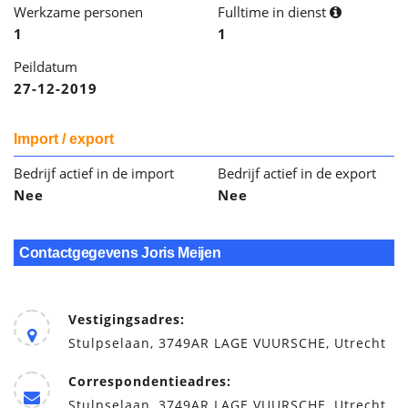
Werkzame personen
Fulltime in dienst
1
1
Peildatum
27-12-2019
Import / export
Bedrijf actief in de import
Bedrijf actief in de export
Nee
Nee
Contactgegevens Joris Meijen
Vestigingsadres:
Stulpselaan, 3749AR LAGE VUURSCHE, Utrecht
Correspondentieadres:
Stulpselaan, 3749AR LAGE VUURSCHE, Utrecht