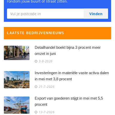
rondom jouw buurt of straat zitten.
LAATSTE BEDRIJVENNIEUWS
Detailhandel boekt bijna 3 procent meer
omzet in juni
3-8-2026
Investeringen in materiële vaste activa dalen
in mei met 3,8 procent
21-7-2026
Export van goederen stijgt in mei met 5,5
procent
13-7-2026