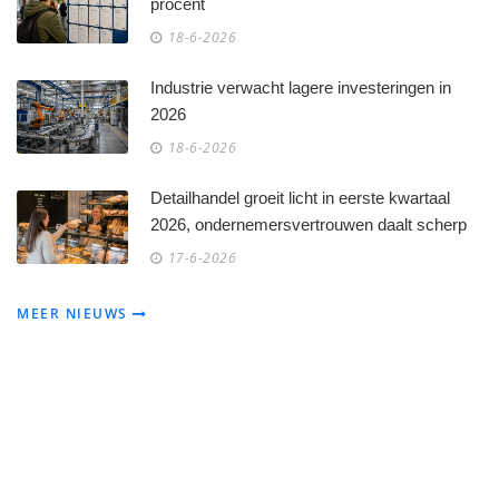
procent
18-6-2026
Industrie verwacht lagere investeringen in
2026
18-6-2026
Detailhandel groeit licht in eerste kwartaal
2026, ondernemersvertrouwen daalt scherp
17-6-2026
MEER NIEUWS