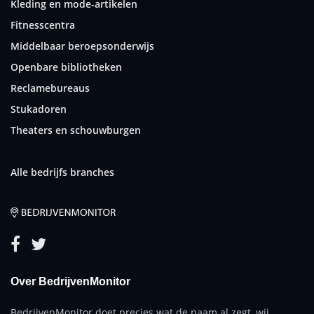
Kleding en mode-artikelen
Fitnesscentra
Middelbaar beroepsonderwijs
Openbare bibliotheken
Reclamebureaus
Stukadoren
Theaters en schouwburgen
Alle bedrijfs branches
Over BedrijvenMonitor
BedrijvenMonitor doet precies wat de naam al zegt, wij