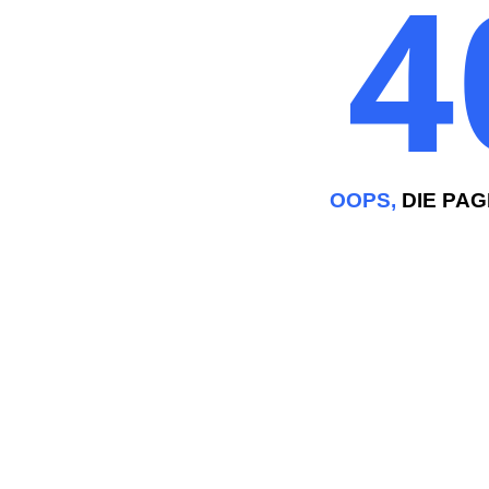
4
OOPS,
DIE PAG