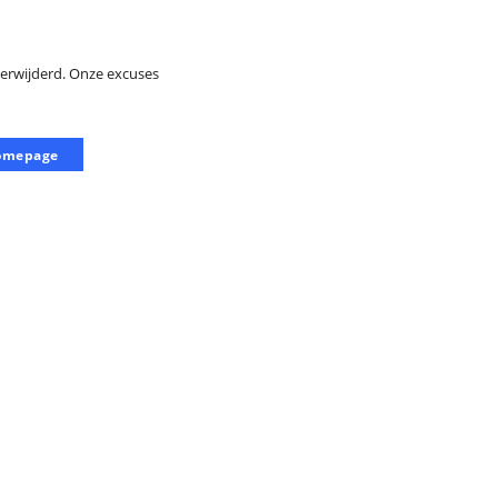
verwijderd. Onze excuses
omepage