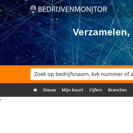
Verzamelen, 
Nieuw
Mijn buurt
Cijfers
Branches
"