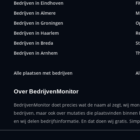
Bedrijven in Eindhoven
F
Bedrijven in Almere
M
Bedrijven in Groningen
O
Bedrijven in Haarlem
R
Bedrijven in Breda
S
Bedrijven in Arnhem
T
Alle plaatsen met bedrijven
Al
Over BedrijvenMonitor
BedrijvenMonitor doet precies wat de naam al zegt, wij mon
bedrijven, maar ook over mutaties die plaatsvinden binnen 
en wij delen bedrijfsinformatie. En dat doen wij gratis. Simp