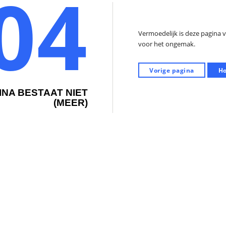
04
Vermoedelijk is deze pagina 
voor het ongemak.
Vorige pagina
H
INA BESTAAT NIET
(MEER)