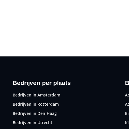
Bedrijven per plaats
B
Bedrijven in Amsterdam
A
Bedrijven in Rotterdam
A
Bedrijven in Den-Haag
B
Bedrijven in Utrecht
K