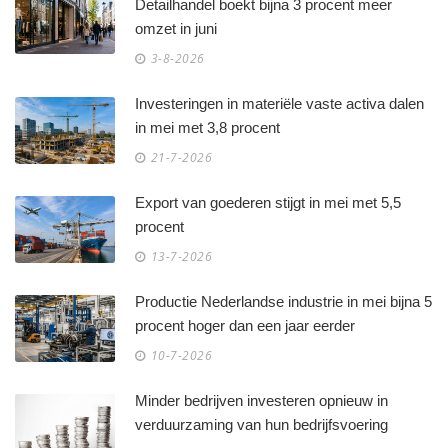
Detailhandel boekt bijna 3 procent meer
omzet in juni
3-8-2026
Investeringen in materiële vaste activa dalen
in mei met 3,8 procent
21-7-2026
Export van goederen stijgt in mei met 5,5
procent
13-7-2026
Productie Nederlandse industrie in mei bijna 5
procent hoger dan een jaar eerder
10-7-2026
Minder bedrijven investeren opnieuw in
verduurzaming van hun bedrijfsvoering