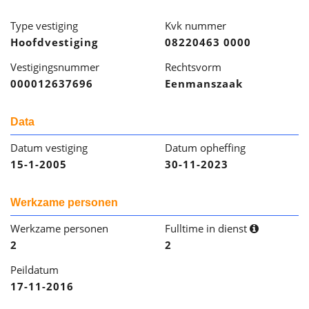
Type vestiging
Kvk nummer
Hoofdvestiging
08220463 0000
Vestigingsnummer
Rechtsvorm
000012637696
Eenmanszaak
Data
Datum vestiging
Datum opheffing
15-1-2005
30-11-2023
Werkzame personen
Werkzame personen
Fulltime in dienst
2
2
Peildatum
17-11-2016