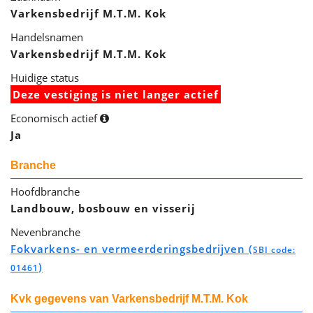
Varkensbedrijf M.T.M. Kok
Handelsnamen
Varkensbedrijf M.T.M. Kok
Huidige status
Deze vestiging is niet langer actief
Economisch actief
Ja
Branche
Hoofdbranche
Landbouw, bosbouw en visserij
Nevenbranche
Fokvarkens- en vermeerderingsbedrijven (
SBI code:
)
01461
Kvk gegevens van Varkensbedrijf M.T.M. Kok