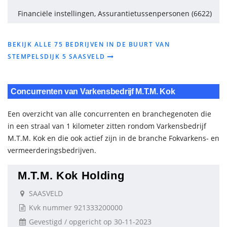
Financiële instellingen, Assurantietussenpersonen (6622)
BEKIJK ALLE 75 BEDRIJVEN IN DE BUURT VAN
STEMPELSDIJK 5 SAASVELD
Concurrenten van Varkensbedrijf M.T.M. Kok
Een overzicht van alle concurrenten en branchegenoten die
in een straal van 1 kilometer zitten rondom Varkensbedrijf
M.T.M. Kok en die ook actief zijn in de branche Fokvarkens- en
vermeerderingsbedrijven.
M.T.M. Kok Holding
SAASVELD
Kvk nummer 921333200000
Gevestigd / opgericht op 30-11-2023