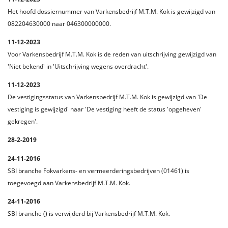
Het hoofd dossiernummer van Varkensbedrijf M.T.M. Kok is gewijzigd van
082204630000 naar 046300000000.
11-12-2023
Voor Varkensbedrijf M.T.M. Kok is de reden van uitschrijving gewijzigd van
'Niet bekend' in 'Uitschrijving wegens overdracht'.
11-12-2023
De vestigingsstatus van Varkensbedrijf M.T.M. Kok is gewijzigd van 'De
vestiging is gewijzigd' naar 'De vestiging heeft de status 'opgeheven'
gekregen'.
28-2-2019
24-11-2016
SBI branche Fokvarkens- en vermeerderingsbedrijven (01461) is
toegevoegd aan Varkensbedrijf M.T.M. Kok.
24-11-2016
SBI branche () is verwijderd bij Varkensbedrijf M.T.M. Kok.