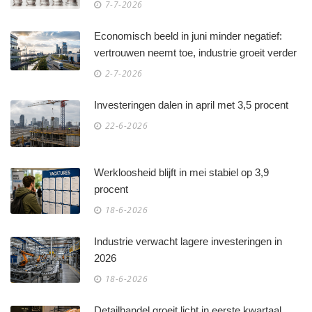
7-7-2026
Economisch beeld in juni minder negatief:
vertrouwen neemt toe, industrie groeit verder
2-7-2026
Investeringen dalen in april met 3,5 procent
22-6-2026
Werkloosheid blijft in mei stabiel op 3,9
procent
18-6-2026
Industrie verwacht lagere investeringen in
2026
18-6-2026
Detailhandel groeit licht in eerste kwartaal