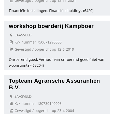
Gevestigd / opgericht op 12-11-2021
Financiële instellingen, Financiële holdings (6420)
workshop boerderij Kampboer
SAASVELD
Kvk nummer 750671290000
Gevestigd / opgericht op 12-6-2019
Onroerend goed, Verhuur van onroerend goed (niet van
woonruimte) (68204)
Topteam Agrarische Assurantiën
B.V.
SAASVELD
Kvk nummer 180730140006
Gevestigd / opgericht op 23-4-2004