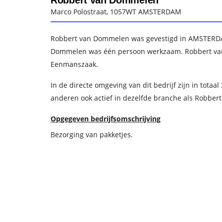
Robbert van Dommelen
Marco Polostraat, 1057WT AMSTERDAM
Robbert van Dommelen was gevestigd in AMSTERDAM 
Dommelen was één persoon werkzaam. Robbert van 
Eenmanszaak.
In de directe omgeving van dit bedrijf zijn in totaa
anderen ook actief in dezelfde branche als Robbe
Opgegeven bedrijfsomschrijving
Bezorging van pakketjes.