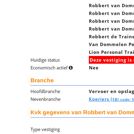
Robbert van Dom
Robbert van Dom
Robbert van Dom
Robbert van Dom
Robbert de Train
Van Dommelen Per
Lion Personal Tra
Huidige status
Deze vestiging is 
Economisch actief
Nee
Branche
Hoofdbranche
Vervoer en opsla
Nevenbranche
Koeriers (
SBI code: 
Kvk gegevens van Robbert van Dom
Type vestiging