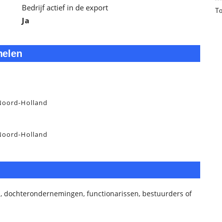
Bedrijf actief in de export
T
Ja
melen
Noord-Holland
Noord-Holland
, dochterondernemingen, functionarissen, bestuurders of