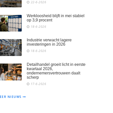
22-6-2026
Werkloosheid blijft in mei stabiel
op 3,9 procent
18-6-2026
Industrie verwacht lagere
investeringen in 2026
18-6-2026
Detailhandel groeit licht in eerste
kwartaal 2026,
ondernemersvertrouwen daalt
scherp
17-6-2026
EER NIEUWS