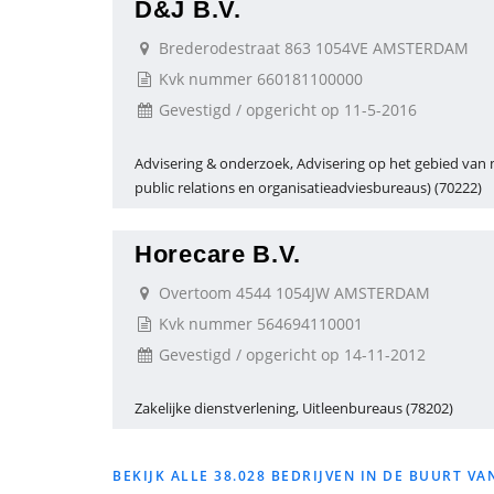
D&J B.V.
Brederodestraat 863 1054VE AMSTERDAM
Kvk nummer 660181100000
Gevestigd / opgericht op 11-5-2016
Advisering & onderzoek, Advisering op het gebied van
public relations en organisatieadviesbureaus) (70222)
Horecare B.V.
Overtoom 4544 1054JW AMSTERDAM
Kvk nummer 564694110001
Gevestigd / opgericht op 14-11-2012
Zakelijke dienstverlening, Uitleenbureaus (78202)
BEKIJK ALLE 38.028 BEDRIJVEN IN DE BUURT 