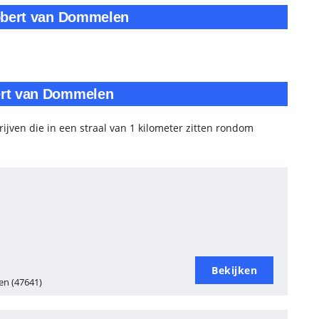
obbert van Dommelen
ert van Dommelen
ijven die in een straal van 1 kilometer zitten rondom
Bekijken
en (47641)