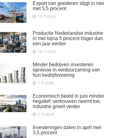
Export van goederen stijgt in mei
met 5,5 procent
13-7-2026
Productie Nederlandse industrie
in mei bijna 5 procent hoger dan
een jaar eerder
10-7-2026
Minder bedrijven investeren
opnieuw in verduurzaming van
hun bedrijfsvoering
7-7-2026
Economisch beeld in juni minder
negatief: vertrouwen neemt toe,
industrie groeit verder
2-7-2026
Investeringen dalen in april met
3,5 procent