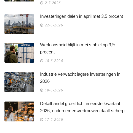
2-7-2026
Investeringen dalen in april met 3,5 procent
22-6-2026
Werkloosheid blijft in mei stabiel op 3,9
procent
18-6-2026
Industrie verwacht lagere investeringen in
2026
18-6-2026
Detailhandel groeit licht in eerste kwartaal
2026, ondernemersvertrouwen daalt scherp
17-6-2026