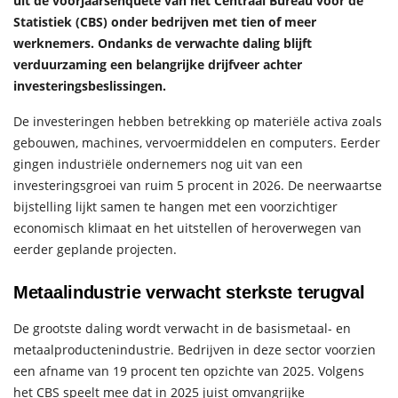
uit de voorjaarsenquête van het Centraal Bureau voor de
Statistiek (CBS) onder bedrijven met tien of meer
werknemers. Ondanks de verwachte daling blijft
verduurzaming een belangrijke drijfveer achter
investeringsbeslissingen.
De investeringen hebben betrekking op materiële activa zoals
gebouwen, machines, vervoermiddelen en computers. Eerder
gingen industriële ondernemers nog uit van een
investeringsgroei van ruim 5 procent in 2026. De neerwaartse
bijstelling lijkt samen te hangen met een voorzichtiger
economisch klimaat en het uitstellen of heroverwegen van
eerder geplande projecten.
Metaalindustrie verwacht sterkste terugval
De grootste daling wordt verwacht in de basismetaal- en
metaalproductenindustrie. Bedrijven in deze sector voorzien
een afname van 19 procent ten opzichte van 2025. Volgens
het CBS speelt mee dat in 2025 juist omvangrijke