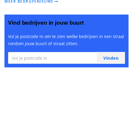
MEER BEDRIJFSNIEUWS
Vind bedrijven in jouw buurt
Vul je postcode in om te zien welke bedrijven in een straal
rondom jouw buurt of straat zitten.