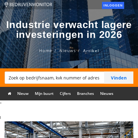
INLOGGEN
Industrie verwacht lagere
investeringen in 2026
Home
Nieuws
Artikel
Nieuw
Mijn buurt
Cijfers
Branches
Nieuws
"
l