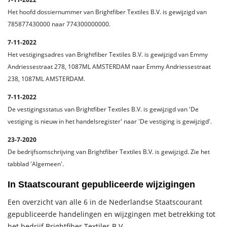
Het hoofd dossiernummer van Brightfiber Textiles B.V. is gewijzigd van
785877430000 naar 774300000000.
7-11-2022
Het vestigingsadres van Brightfiber Textiles B.V. is gewijzigd van Emmy
Andriessestraat 278, 1087ML AMSTERDAM naar Emmy Andriessestraat
238, 1087ML AMSTERDAM.
7-11-2022
De vestigingsstatus van Brightfiber Textiles B.V. is gewijzigd van 'De
vestiging is nieuw in het handelsregister' naar 'De vestiging is gewijzigd'.
23-7-2020
De bedrijfsomschrijving van Brightfiber Textiles B.V. is gewijzigd. Zie het
tabblad 'Algemeen'.
In Staatscourant gepubliceerde wijzigingen
Een overzicht van alle 6 in de Nederlandse Staatscourant
gepubliceerde handelingen en wijzgingen met betrekking tot
het bedrijf Brightfiber Textiles B.V..