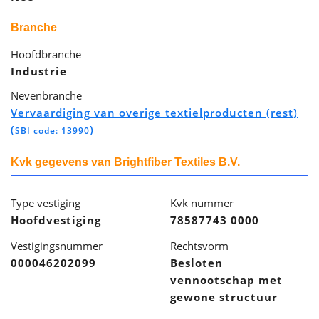
Branche
Hoofdbranche
Industrie
Nevenbranche
Vervaardiging van overige textielproducten (rest)
(
)
SBI code: 13990
Kvk gegevens van Brightfiber Textiles B.V.
Type vestiging
Kvk nummer
Hoofdvestiging
78587743 0000
Vestigingsnummer
Rechtsvorm
000046202099
Besloten
vennootschap met
gewone structuur