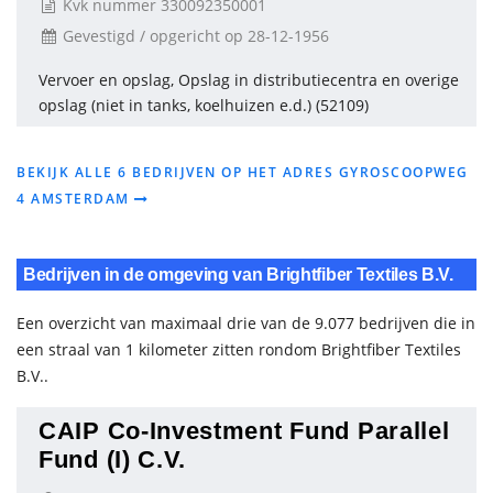
Kvk nummer 330092350001
Gevestigd / opgericht op 28-12-1956
Vervoer en opslag, Opslag in distributiecentra en overige
opslag (niet in tanks, koelhuizen e.d.) (52109)
BEKIJK ALLE 6 BEDRIJVEN OP HET ADRES GYROSCOOPWEG
4 AMSTERDAM
Bedrijven in de omgeving van Brightfiber Textiles B.V.
Een overzicht van maximaal drie van de 9.077 bedrijven die in
een straal van 1 kilometer zitten rondom Brightfiber Textiles
B.V..
CAIP Co-Investment Fund Parallel
Fund (I) C.V.