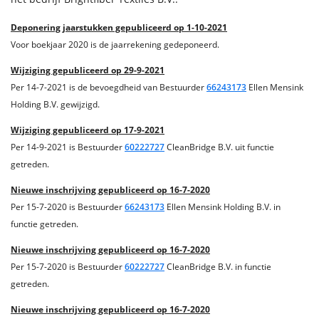
Deponering jaarstukken gepubliceerd op 1-10-2021
Voor boekjaar 2020 is de jaarrekening gedeponeerd.
Wijziging gepubliceerd op 29-9-2021
Per 14-7-2021 is de bevoegdheid van Bestuurder
66243173
Ellen Mensink
Holding B.V. gewijzigd.
Wijziging gepubliceerd op 17-9-2021
Per 14-9-2021 is Bestuurder
60222727
CleanBridge B.V. uit functie
getreden.
Nieuwe inschrijving gepubliceerd op 16-7-2020
Per 15-7-2020 is Bestuurder
66243173
Ellen Mensink Holding B.V. in
functie getreden.
Nieuwe inschrijving gepubliceerd op 16-7-2020
Per 15-7-2020 is Bestuurder
60222727
CleanBridge B.V. in functie
getreden.
Nieuwe inschrijving gepubliceerd op 16-7-2020