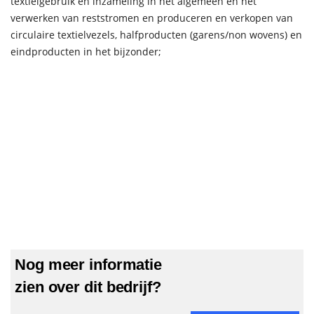
textielgebruik en inzameling in het algemeen en het
verwerken van reststromen en produceren en verkopen van
circulaire textielvezels, halfproducten (garens/non wovens) en
eindproducten in het bijzonder;
Nog meer informatie
zien over dit bedrijf?