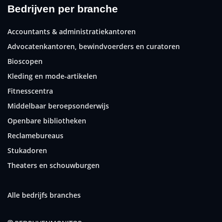
Bedrijven per branche
Accountants & administratiekantoren
Advocatenkantoren, bewindvoerders en curatoren
Bioscopen
Kleding en mode-artikelen
Fitnesscentra
Middelbaar beroepsonderwijs
Openbare bibliotheken
Reclamebureaus
Stukadoren
Theaters en schouwburgen
Alle bedrijfs branches