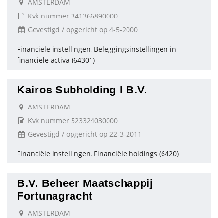
AMSTERDAM
Kvk nummer 341366890000
Gevestigd / opgericht op 4-5-2000
Financiële instellingen, Beleggingsinstellingen in
financiële activa (64301)
Kairos Subholding I B.V.
AMSTERDAM
Kvk nummer 523324030000
Gevestigd / opgericht op 22-3-2011
Financiële instellingen, Financiële holdings (6420)
B.V. Beheer Maatschappij
Fortunagracht
AMSTERDAM