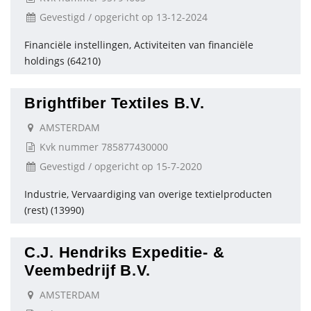
Gevestigd / opgericht op 13-12-2024
Financiële instellingen, Activiteiten van financiële
holdings (64210)
Brightfiber Textiles B.V.
AMSTERDAM
Kvk nummer 785877430000
Gevestigd / opgericht op 15-7-2020
Industrie, Vervaardiging van overige textielproducten
(rest) (13990)
C.J. Hendriks Expeditie- &
Veembedrijf B.V.
AMSTERDAM