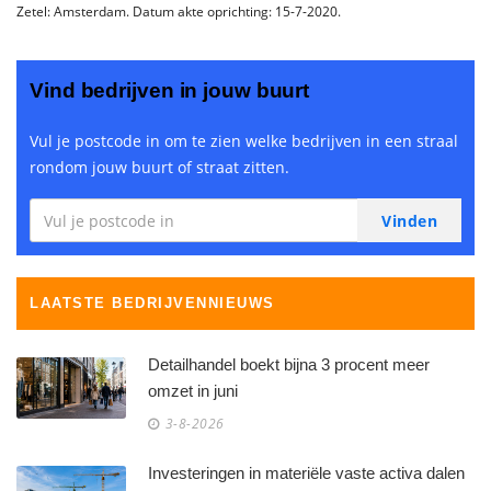
Zetel: Amsterdam. Datum akte oprichting: 15-7-2020.
Vind bedrijven in jouw buurt
Vul je postcode in om te zien welke bedrijven in een straal
rondom jouw buurt of straat zitten.
LAATSTE BEDRIJVENNIEUWS
Detailhandel boekt bijna 3 procent meer
omzet in juni
3-8-2026
Investeringen in materiële vaste activa dalen