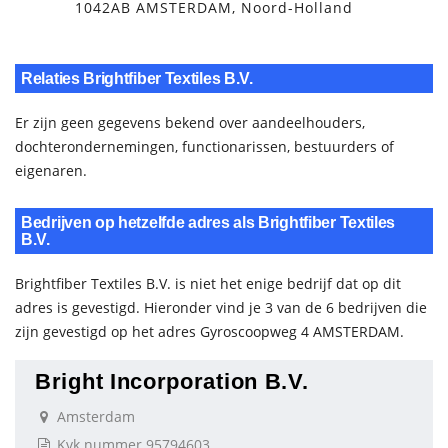
1042AB AMSTERDAM, Noord-Holland
Relaties Brightfiber Textiles B.V.
Er zijn geen gegevens bekend over aandeelhouders,
dochterondernemingen, functionarissen, bestuurders of
eigenaren.
Bedrijven op hetzelfde adres als Brightfiber Textiles
B.V.
Brightfiber Textiles B.V. is niet het enige bedrijf dat op dit
adres is gevestigd. Hieronder vind je 3 van de 6 bedrijven die
zijn gevestigd op het adres Gyroscoopweg 4 AMSTERDAM.
Bright Incorporation B.V.
Amsterdam
Kvk nummer 95794603