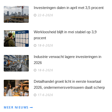
Investeringen dalen in april met 3,5 procent
22-6-2026
Werkloosheid blijft in mei stabiel op 3,9
procent
18-6-2026
Industrie verwacht lagere investeringen in
2026
18-6-2026
Detailhandel groeit licht in eerste kwartaal
2026, ondernemersvertrouwen daalt scherp
17-6-2026
MEER NIEUWS