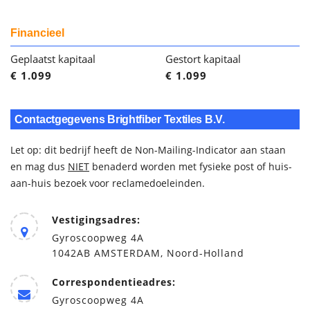
Financieel
Geplaatst kapitaal
Gestort kapitaal
€ 1.099
€ 1.099
Contactgegevens Brightfiber Textiles B.V.
Let op: dit bedrijf heeft de Non-Mailing-Indicator aan staan
en mag dus
NIET
benaderd worden met fysieke post of huis-
aan-huis bezoek voor reclamedoeleinden.
Vestigingsadres:
Gyroscoopweg 4A
1042AB AMSTERDAM, Noord-Holland
Correspondentieadres:
Gyroscoopweg 4A