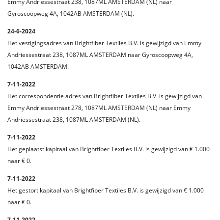
Emmy Andriessestraat 238, 1087ML AMSTERDAM (NL) naar
Gyroscoopweg 4A, 1042AB AMSTERDAM (NL).
24-6-2024
Het vestigingsadres van Brightfiber Textiles B.V. is gewijzigd van Emmy
Andriessestraat 238, 1087ML AMSTERDAM naar Gyroscoopweg 4A,
1042AB AMSTERDAM.
7-11-2022
Het correspondentie adres van Brightfiber Textiles B.V. is gewijzigd van
Emmy Andriessestraat 278, 1087ML AMSTERDAM (NL) naar Emmy
Andriessestraat 238, 1087ML AMSTERDAM (NL).
7-11-2022
Het geplaatst kapitaal van Brightfiber Textiles B.V. is gewijzigd van € 1.000
naar € 0.
7-11-2022
Het gestort kapitaal van Brightfiber Textiles B.V. is gewijzigd van € 1.000
naar € 0.
7-11-2022