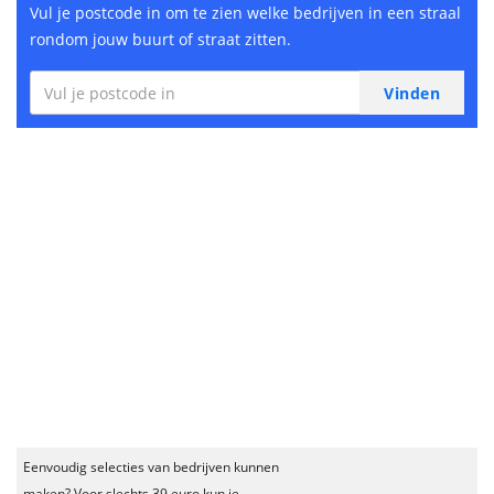
Vul je postcode in om te zien welke bedrijven in een straal
rondom jouw buurt of straat zitten.
Eenvoudig selecties van bedrijven kunnen
maken? Voor slechts 39 euro kun je