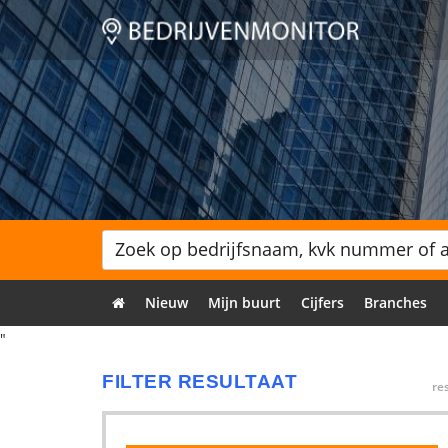
Nieuw
Mijn buurt
Cijfers
Branches
"
FILTER RESULTAAT
re