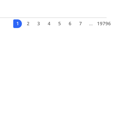
1
2
3
4
5
6
7
...
19796