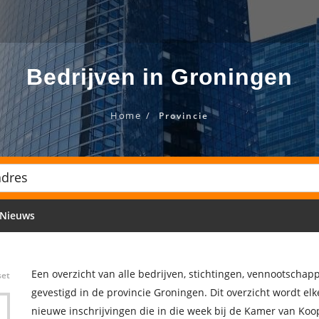
Bedrijven in Groningen
Home
Provincie
Nieuws
Een overzicht van alle bedrijven, stichtingen, vennootscha
set
gevestigd in de provincie Groningen. Dit overzicht wordt e
nieuwe inschrijvingen die in die week bij de Kamer van Ko