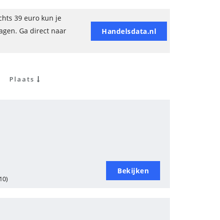
hts 39 euro kun je
ragen. Ga direct naar
Handelsdata.nl
Plaats
Bekijken
10)