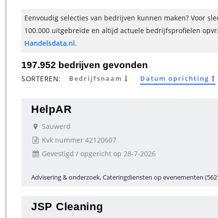
Eenvoudig selecties van bedrijven kunnen maken? Voor slec
100.000 uitgebreide en altijd actuele bedrijfsprofielen opv
Handelsdata.nl
.
197.952 bedrijven gevonden
SORTEREN:
Bedrijfsnaam
Datum oprichting
HelpAR
Sauwerd
Kvk nummer 42120607
Gevestigd / opgericht op 28-7-2026
Advisering & onderzoek, Cateringdiensten op evenementen (562
JSP Cleaning