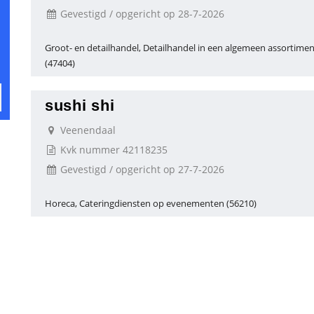
Gevestigd / opgericht op 28-7-2026
Groot- en detailhandel, Detailhandel in een algemeen assortim
(47404)
sushi shi
Veenendaal
Kvk nummer 42118235
Gevestigd / opgericht op 27-7-2026
Horeca, Cateringdiensten op evenementen (56210)