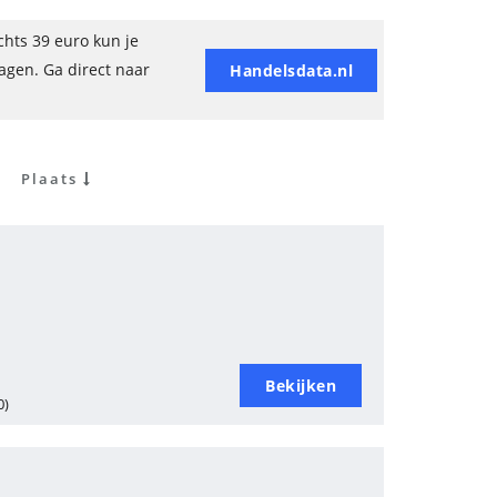
hts 39 euro kun je
ragen. Ga direct naar
Handelsdata.nl
Plaats
Bekijken
0)