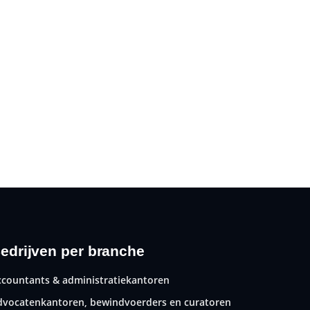
edrijven per branche
ccountants & administratiekantoren
dvocatenkantoren, bewindvoerders en curatoren