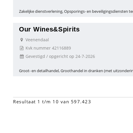
Zakelijke dienstverlening, Opsporings- en beveiligingsdiensten te
Our Wines&Spirits
Veenendaal
Kvk nummer 42116889
Gevestigd / opgericht op 24-7-2026
Groot- en detailhandel, Groothandel in dranken (met uitzonderin
Resultaat 1 t/m 10 van 597.423