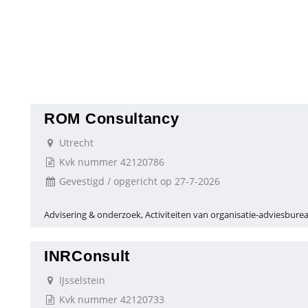
ROM Consultancy
Utrecht
Kvk nummer 42120786
Gevestigd / opgericht op 27-7-2026
Advisering & onderzoek, Activiteiten van organisatie-adviesbure
INRConsult
IJsselstein
Kvk nummer 42120733