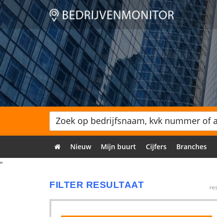
Nieuw
Mijn buurt
Cijfers
Branches
"
FILTER RESULTAAT
re