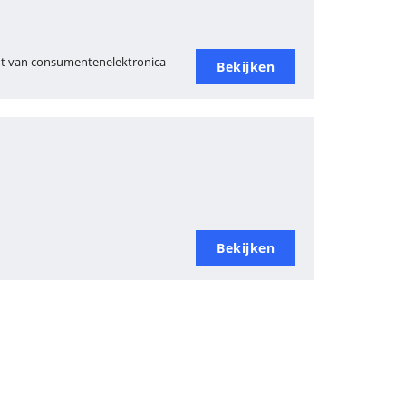
ent van consumentenelektronica
Bekijken
Bekijken