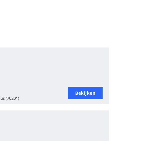
Bekijken
aus (70201)