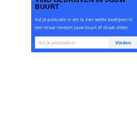
BUURT
Vul je postcode in om te zien welke bedrijven in
een straal rondom jouw buurt of straat zitten.