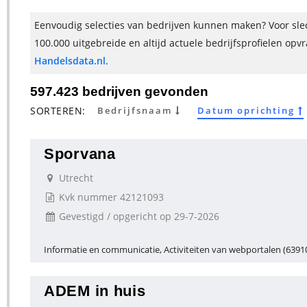
Eenvoudig selecties van bedrijven kunnen maken? Voor slec
100.000 uitgebreide en altijd actuele bedrijfsprofielen opv
Handelsdata.nl
.
597.423 bedrijven gevonden
SORTEREN:
Bedrijfsnaam
Datum oprichting
Sporvana
Utrecht
Kvk nummer 42121093
Gevestigd / opgericht op 29-7-2026
Informatie en communicatie, Activiteiten van webportalen (6391
ADEM in huis