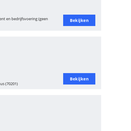
nt en bedrijfsvoering (geen
Bekijken
Bekijken
aus (70201)