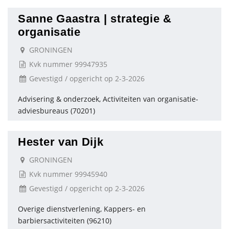
Sanne Gaastra | strategie &
organisatie
GRONINGEN
Kvk nummer 99947935
Gevestigd / opgericht op 2-3-2026
Advisering & onderzoek, Activiteiten van organisatie-
adviesbureaus (70201)
Hester van Dijk
GRONINGEN
Kvk nummer 99945940
Gevestigd / opgericht op 2-3-2026
Overige dienstverlening, Kappers- en
barbiersactiviteiten (96210)