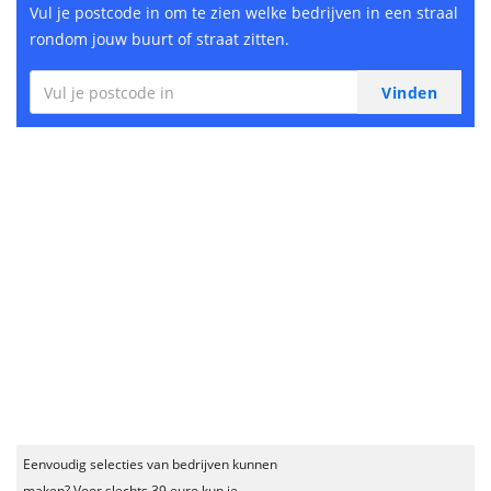
Vul je postcode in om te zien welke bedrijven in een straal
rondom jouw buurt of straat zitten.
Eenvoudig selecties van bedrijven kunnen
maken? Voor slechts 39 euro kun je