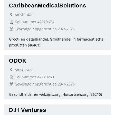
CaribbeanMedicalSolutions
Amsterdam
Kvk nummer 42120676
Gevestigd / opgericht op 29-7-2026
Groot- en detailhandel, Groothandel in farmaceutische
producten (46461)
ODOK
Amstelveen
Kvk nummer 42120250
Gevestigd / opgericht op 29-7-2026
Gezondheids- en welzijnszorg, Huisartsenzorg (86210)
D.H Ventures