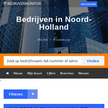
INLOGGEN
Bedrijven in Noord-
Holland
Home
Provincie
Nieuw
Mijn buurt
Cijfers
Branches
Nieuws
"
Filteren