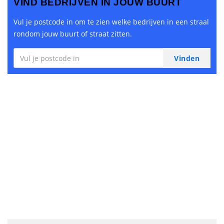
VIND BEDRIJVEN IN JOUW BUURT
Vul je postcode in om te zien welke bedrijven in een straal
rondom jouw buurt of straat zitten.