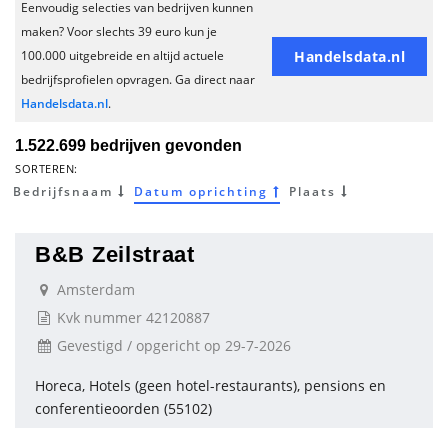
Eenvoudig selecties van bedrijven kunnen
maken? Voor slechts 39 euro kun je
Handelsdata.nl
100.000 uitgebreide en altijd actuele
bedrijfsprofielen opvragen. Ga direct naar
Handelsdata.nl
.
1.522.699 bedrijven gevonden
SORTEREN:
Bedrijfsnaam
Datum oprichting
Plaats
B&B Zeilstraat
Amsterdam
Kvk nummer 42120887
Gevestigd / opgericht op 29-7-2026
Horeca, Hotels (geen hotel-restaurants), pensions en
conferentieoorden (55102)