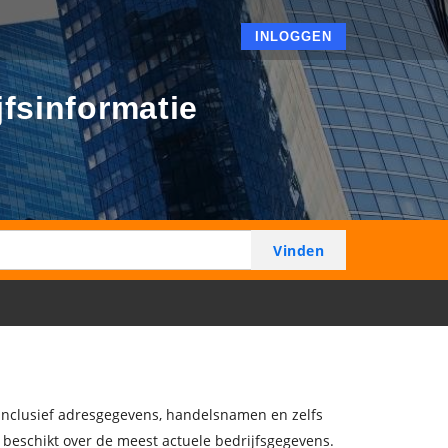
INLOGGEN
jfsinformatie
, inclusief adresgegevens, handelsnamen en zelfs
d beschikt over de meest actuele bedrijfsgegevens.