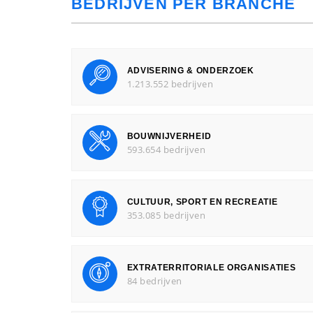
BEDRIJVEN PER BRANCHE
ADVISERING & ONDERZOEK
1.213.552 bedrijven
BOUWNIJVERHEID
593.654 bedrijven
CULTUUR, SPORT EN RECREATIE
353.085 bedrijven
EXTRATERRITORIALE ORGANISATIES
84 bedrijven