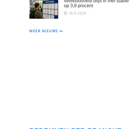
Werkloosheid blijft in mei stabie
op 3,9 procent
18-6-2026
MEER NIEUWS