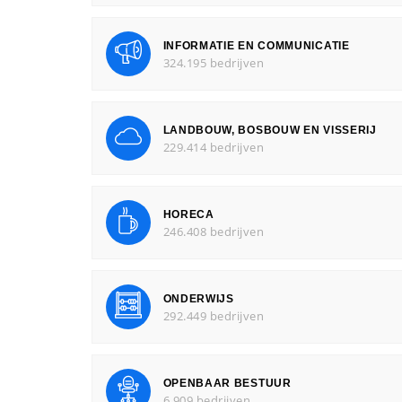
INFORMATIE EN COMMUNICATIE
324.195 bedrijven
LANDBOUW, BOSBOUW EN VISSERIJ
229.414 bedrijven
HORECA
246.408 bedrijven
ONDERWIJS
292.449 bedrijven
OPENBAAR BESTUUR
6.909 bedrijven