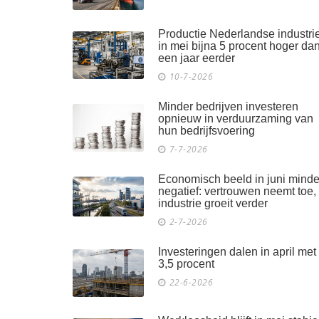
Productie Nederlandse industri
in mei bijna 5 procent hoger da
een jaar eerder
10-7-2026
Minder bedrijven investeren
opnieuw in verduurzaming van
hun bedrijfsvoering
7-7-2026
Economisch beeld in juni minde
negatief: vertrouwen neemt toe,
industrie groeit verder
2-7-2026
Investeringen dalen in april met
3,5 procent
22-6-2026