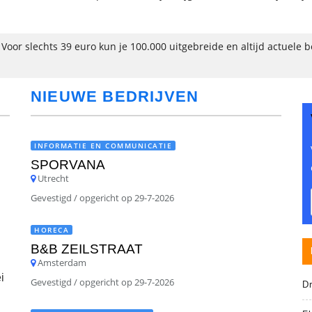
oor slechts 39 euro kun je 100.000 uitgebreide en altijd actuele b
NIEUWE BEDRIJVEN
INFORMATIE EN COMMUNICATIE
SPORVANA
Utrecht
Gevestigd / opgericht op 29-7-2026
HORECA
B&B ZEILSTRAAT
Amsterdam
i
Gevestigd / opgericht op 29-7-2026
D