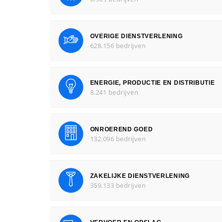
OVERIGE DIENSTVERLENING
628.156 bedrijven
ENERGIE, PRODUCTIE EN DISTRIBUTIE
8.241 bedrijven
ONROEREND GOED
132.096 bedrijven
ZAKELIJKE DIENSTVERLENING
359.133 bedrijven