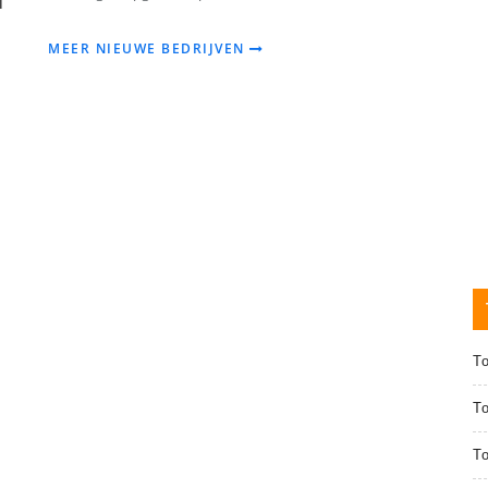
l
MEER NIEUWE BEDRIJVEN
T
T
To