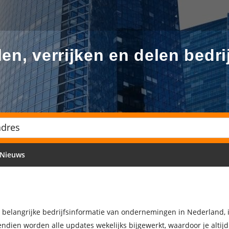
en, verrijken en delen bedri
Nieuws
lle belangrijke bedrijfsinformatie van ondernemingen in Nederland
endien worden alle updates wekelijks bijgewerkt, waardoor je altij