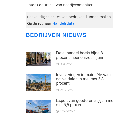
Ontdek de kracht van Bedrijvenmonitor!
Eenvoudig selecties van bedrijven kunnen maken? V
Ga direct naar
Handelsdata.nl
.
BEDRIJVEN NIEUWS
Detailhandel boekt bijna 3
procent meer omzet in juni
3-8-2026
Investeringen in materiële vaste
activa dalen in mei met 3,8
procent
21-7-2026
Export van goederen stijgt in me
met 5,5 procent
13-7-2026