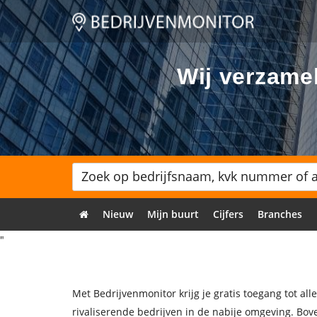
Wij verzamel
Nieuw
Mijn buurt
Cijfers
Branches
"
Met Bedrijvenmonitor krijg je gratis toegang tot a
rivaliserende bedrijven in de nabije omgeving. Bov