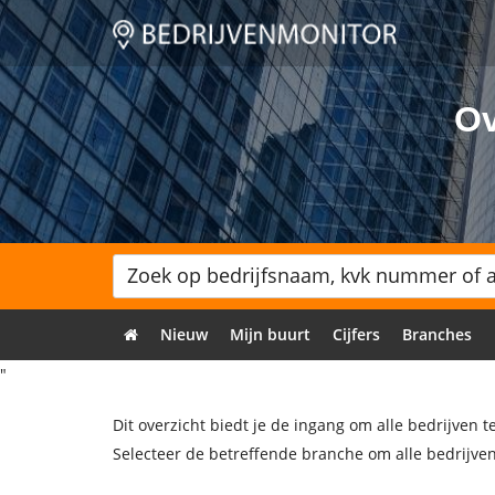
Ov
Nieuw
Mijn buurt
Cijfers
Branches
"
Dit overzicht biedt je de ingang om alle bedrijven 
Selecteer de betreffende branche om alle bedrijven