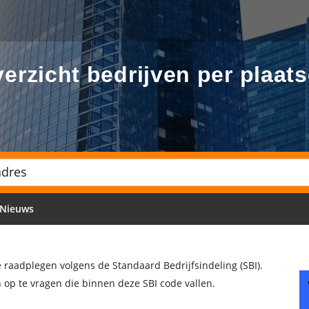
erzicht bedrijven per plaat
Nieuws
te raadplegen volgens de Standaard Bedrijfsindeling (SBI).
 op te vragen die binnen deze SBI code vallen.