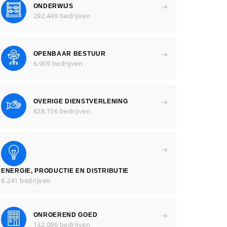
ONDERWIJS
292.449 bedrijven
OPENBAAR BESTUUR
6.909 bedrijven
OVERIGE DIENSTVERLENING
628.156 bedrijven
ENERGIE, PRODUCTIE EN DISTRIBUTIE
8.241 bedrijven
ONROEREND GOED
132.096 bedrijven