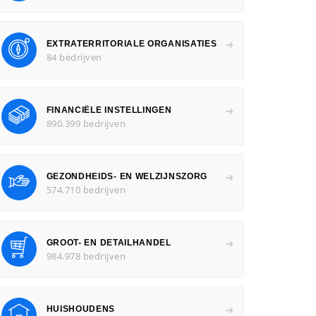
EXTRATERRITORIALE ORGANISATIES
84 bedrijven
FINANCIËLE INSTELLINGEN
890.399 bedrijven
GEZONDHEIDS- EN WELZIJNSZORG
574.710 bedrijven
GROOT- EN DETAILHANDEL
984.978 bedrijven
HUISHOUDENS