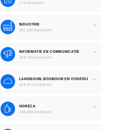
113 bedrijven
INDUSTRIE
202.390 bedrijven
INFORMATIE EN COMMUNICATIE
324.195 bedrijven
LANDBOUW, BOSBOUW EN VISSERIJ
229.414 bedrijven
HORECA
246.408 bedrijven