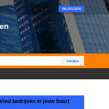
INLOGGEN
sen
Vind bedrijven in jouw buurt