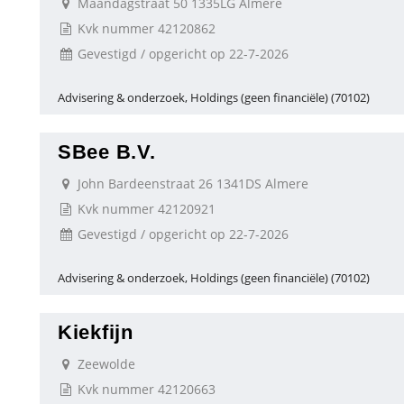
Maandagstraat 50 1335LG Almere
Kvk nummer 42120862
Gevestigd / opgericht op 22-7-2026
Advisering & onderzoek, Holdings (geen financiële) (70102)
SBee B.V.
John Bardeenstraat 26 1341DS Almere
Kvk nummer 42120921
Gevestigd / opgericht op 22-7-2026
Advisering & onderzoek, Holdings (geen financiële) (70102)
Kiekfijn
Zeewolde
Kvk nummer 42120663