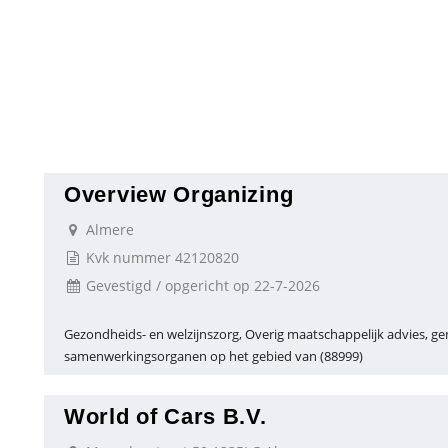
Overview Organizing
Almere
Kvk nummer 42120820
Gevestigd / opgericht op 22-7-2026
Gezondheids- en welzijnszorg, Overig maatschappelijk advies, 
samenwerkingsorganen op het gebied van (88999)
World of Cars B.V.