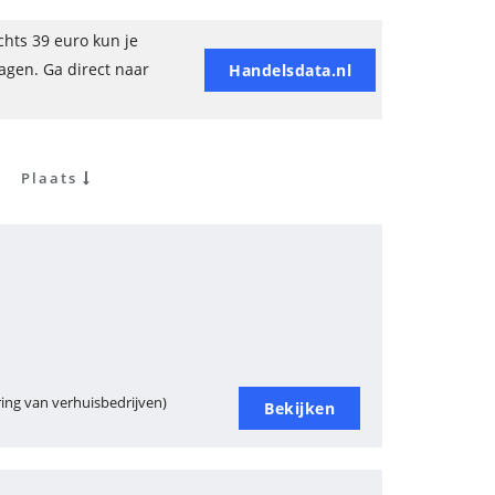
hts 39 euro kun je
ragen. Ga direct naar
Handelsdata.nl
Plaats
ing van verhuisbedrijven)
Bekijken