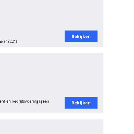
Bekijken
ir (43221)
nt en bedrijfsvoering (geen
Bekijken