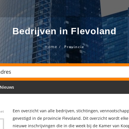
Bedrijven in Flevoland
Home
Provincie
Nieuws
Een overzicht van alle bedrijven, stichtingen, vennootscha
set
gevestigd in de provincie Flevoland. Dit overzicht wordt el
nieuwe inschrijvingen die in die week bij de Kamer van Koo