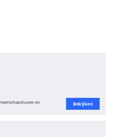
gemeenschapshuizen en
Bekijken