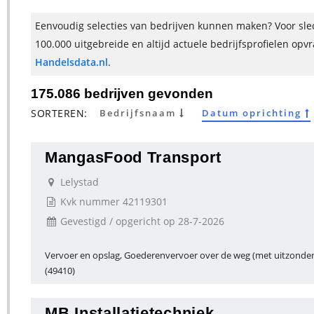
Eenvoudig selecties van bedrijven kunnen maken? Voor slec
100.000 uitgebreide en altijd actuele bedrijfsprofielen opv
Handelsdata.nl
.
175.086 bedrijven gevonden
SORTEREN:
Bedrijfsnaam
Datum oprichting
MangasFood Transport
Lelystad
Kvk nummer 42119301
Gevestigd / opgericht op 28-7-2026
Vervoer en opslag, Goederenvervoer over de weg (met uitzonder
(49410)
MB Installatietechniek