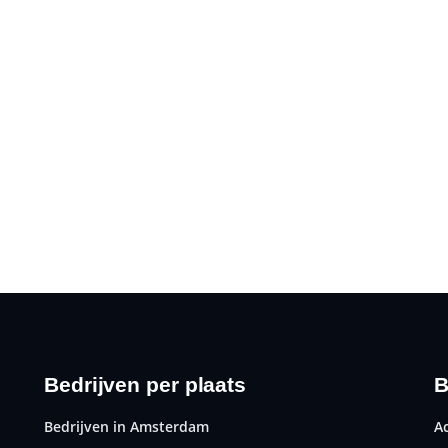
Bedrijven per plaats
B
Bedrijven in Amsterdam
A