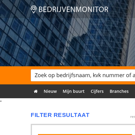
Nieuw
Mijn buurt
Cijfers
Branches
"
FILTER RESULTAAT
re