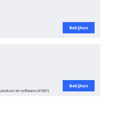
Bekijken
Bekijken
paratuur en software (47401)