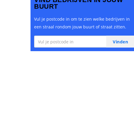
BUURT
Vul je postcode in om te zien welke bedrijven in
een straal rondom jouw buurt of straat zitten.