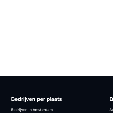
Bedrijven per plaats
B
Bedrijven in Amsterdam
A