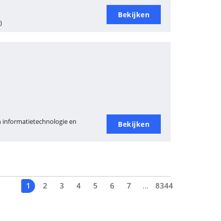
Bekijken
)
n informatietechnologie en
Bekijken
1
2
3
4
5
6
7
...
8344