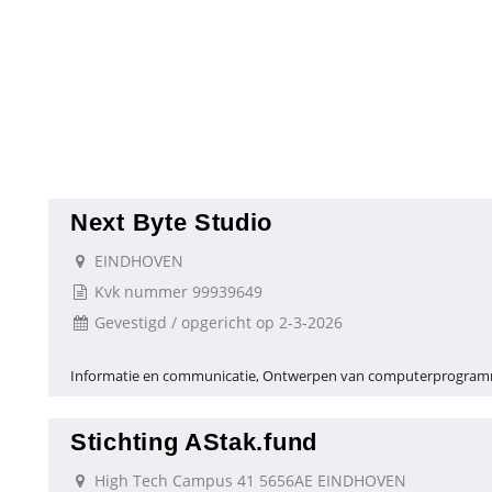
Next Byte Studio
EINDHOVEN
Kvk nummer 99939649
Gevestigd / opgericht op 2-3-2026
Informatie en communicatie, Ontwerpen van computerprogramm
Stichting AStak.fund
High Tech Campus 41 5656AE EINDHOVEN