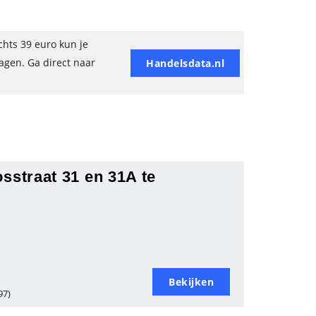
hts 39 euro kun je
ragen. Ga direct naar
Handelsdata.nl
sstraat 31 en 31A te
Bekijken
97)