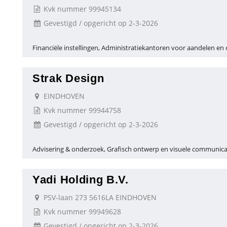
Kvk nummer 99945134
Gevestigd / opgericht op 2-3-2026
Financiële instellingen, Administratiekantoren voor aandelen en o
Strak Design
EINDHOVEN
Kvk nummer 99944758
Gevestigd / opgericht op 2-3-2026
Advisering & onderzoek, Grafisch ontwerp en visuele communica
Yadi Holding B.V.
PSV-laan 273 5616LA EINDHOVEN
Kvk nummer 99949628
Gevestigd / opgericht op 2-3-2026