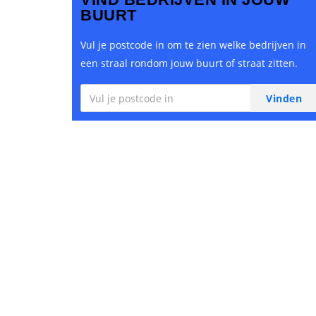
BUURT
Vul je postcode in om te zien welke bedrijven in
een straal rondom jouw buurt of straat zitten.