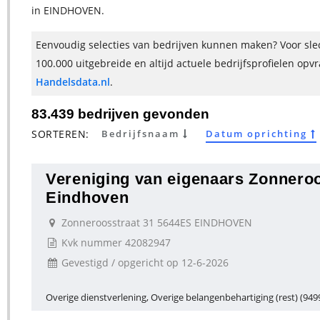
in EINDHOVEN.
Eenvoudig selecties van bedrijven kunnen maken? Voor slec
100.000 uitgebreide en altijd actuele bedrijfsprofielen opv
Handelsdata.nl
.
83.439 bedrijven gevonden
SORTEREN:
Bedrijfsnaam
Datum oprichting
Vereniging van eigenaars Zonneroo
Eindhoven
Zonneroosstraat 31 5644ES EINDHOVEN
Kvk nummer 42082947
Gevestigd / opgericht op 12-6-2026
Overige dienstverlening, Overige belangenbehartiging (rest) (949