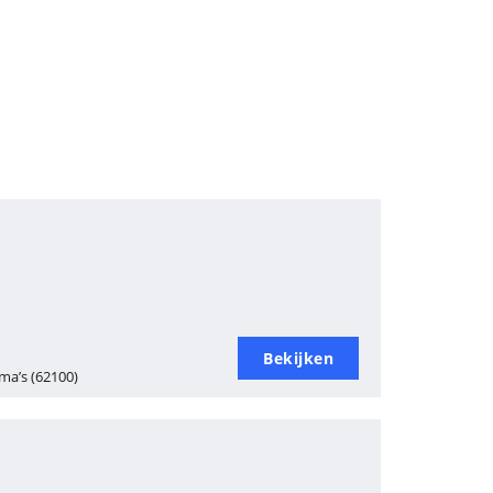
Bekijken
a’s (62100)