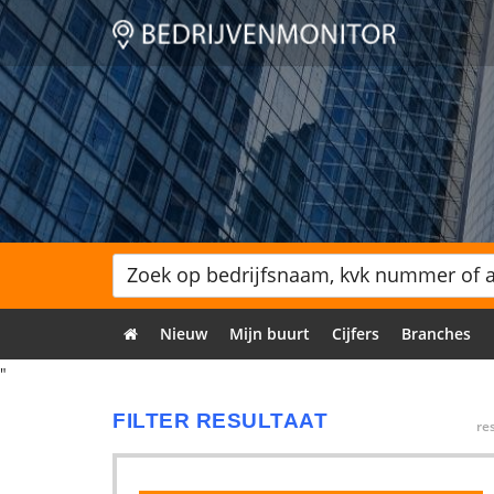
Nieuw
Mijn buurt
Cijfers
Branches
"
FILTER RESULTAAT
re