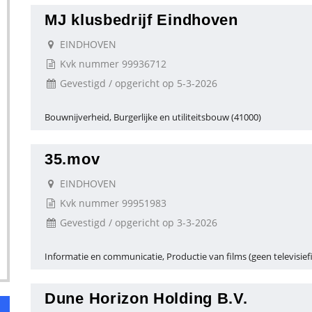
MJ klusbedrijf Eindhoven
EINDHOVEN
Kvk nummer 99936712
Gevestigd / opgericht op 5-3-2026
Bouwnijverheid, Burgerlijke en utiliteitsbouw (41000)
35.mov
EINDHOVEN
Kvk nummer 99951983
Gevestigd / opgericht op 3-3-2026
Informatie en communicatie, Productie van films (geen televisief
Dune Horizon Holding B.V.