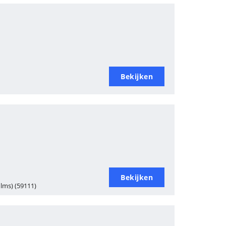
Bekijken
Bekijken
ilms) (59111)