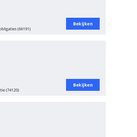
Bekijken
bligaties (66191)
Bekijken
tie (74120)