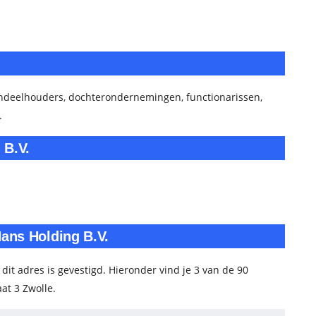
ndeelhouders, dochterondernemingen, functionarissen,
.
 B.V.
Hans Holding B.V.
 dit adres is gevestigd. Hieronder vind je 3 van de 90
at 3 Zwolle.