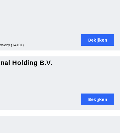
Bekijken
twerp (74101)
nal Holding B.V.
Bekijken