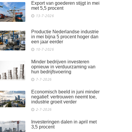
Export van goederen stijgt in mei
met 5,5 procent
13-7-2026
Productie Nederlandse industrie
in mei bijna 5 procent hoger dan
een jaar eerder
10-7-2026
Minder bedrijven investeren
opnieuw in verduurzaming van
hun bedrijfsvoering
7-7-2026
Economisch beeld in juni minder
negatief: vertrouwen neemt toe,
industrie groeit verder
2-7-2026
Investeringen dalen in april met
3,5 procent