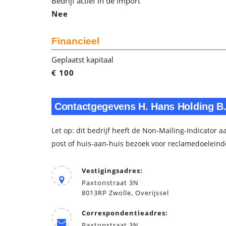
Bedrijf actief in de import
Nee
Financieel
Geplaatst kapitaal
€ 100
Contactgegevens H. Hans Holding B.
Let op: dit bedrijf heeft de Non-Mailing-Indicator
post of huis-aan-huis bezoek voor reclamedoeleind
Vestigingsadres:
Paxtonstraat 3N
8013RP Zwolle, Overijssel
Correspondentieadres:
Paxtonstraat 3N