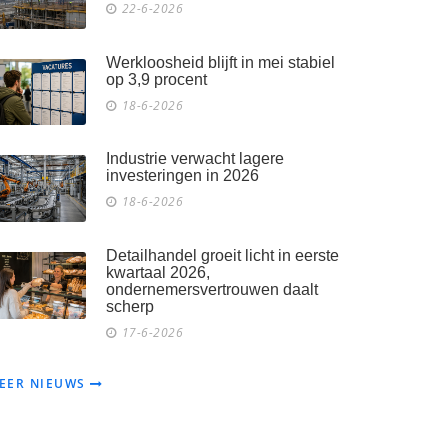
22-6-2026
Werkloosheid blijft in mei stabiel
op 3,9 procent
18-6-2026
Industrie verwacht lagere
investeringen in 2026
18-6-2026
Detailhandel groeit licht in eerste
kwartaal 2026,
ondernemersvertrouwen daalt
scherp
17-6-2026
EER NIEUWS