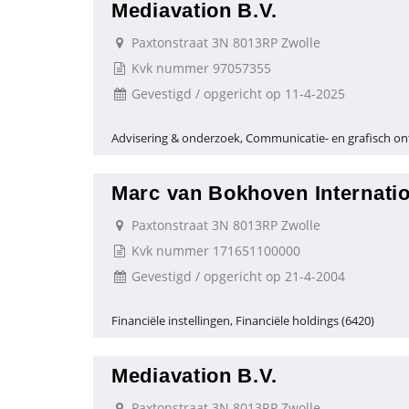
Mediavation B.V.
Paxtonstraat 3N 8013RP Zwolle
Kvk nummer 97057355
Gevestigd / opgericht op 11-4-2025
Advisering & onderzoek, Communicatie- en grafisch on
Marc van Bokhoven Internatio
Paxtonstraat 3N 8013RP Zwolle
Kvk nummer 171651100000
Gevestigd / opgericht op 21-4-2004
Financiële instellingen, Financiële holdings (6420)
Mediavation B.V.
Paxtonstraat 3N 8013RP Zwolle