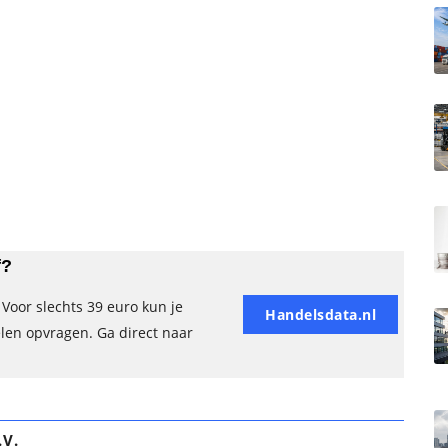
f?
Voor slechts 39 euro kun je
Handelsdata.nl
elen opvragen. Ga direct naar
.V.