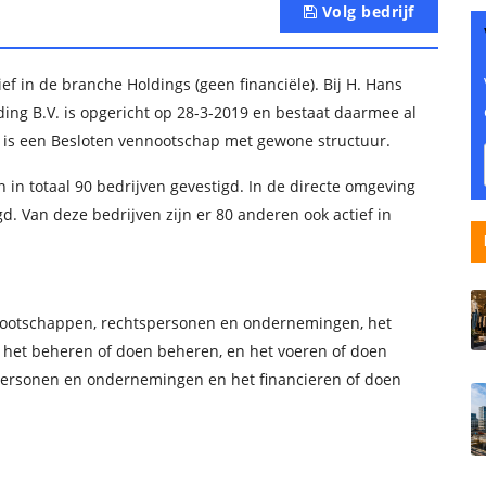
Volg bedrijf
ief in de branche Holdings (geen financiële). Bij H. Hans
ing B.V. is opgericht op 28-3-2019 en bestaat daarmee al
 is een Besloten vennootschap met gewone structuur.
n in totaal 90 bedrijven gevestigd. In de directe omgeving
igd. Van deze bedrijven zijn er 80 anderen ook actief in
nnootschappen, rechtspersonen en ondernemingen, het
 het beheren of doen beheren, en het voeren of doen
personen en ondernemingen en het financieren of doen