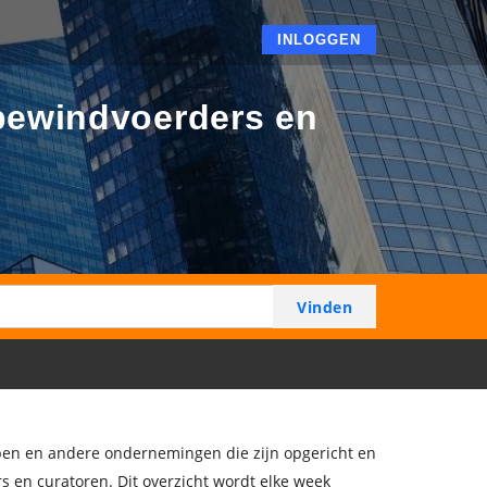
INLOGGEN
bewindvoerders en
ppen en andere ondernemingen die zijn opgericht en
s en curatoren. Dit overzicht wordt elke week