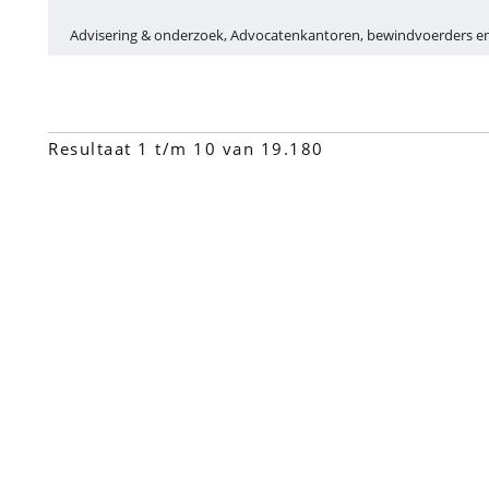
Advisering & onderzoek, Advocatenkantoren, bewindvoerders en
Resultaat 1 t/m 10 van 19.180