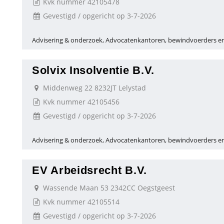
Kvk nummer 42105478
Gevestigd / opgericht op 3-7-2026
Advisering & onderzoek, Advocatenkantoren, bewindvoerders en
Solvix Insolventie B.V.
Middenweg 22 8232JT Lelystad
Kvk nummer 42105456
Gevestigd / opgericht op 3-7-2026
Advisering & onderzoek, Advocatenkantoren, bewindvoerders en
EV Arbeidsrecht B.V.
Wassende Maan 53 2342CC Oegstgeest
Kvk nummer 42105514
Gevestigd / opgericht op 3-7-2026