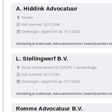
A. Hiddink Advocatuur
Vorden
Kvk nummer 42112594
Gevestigd / opgericht op 15-7-2026
Advisering & onderzoek, Advocatenkantoren, bewindvoerders en
L. Stellingwerf B.V.
Oscar Romeroplein 30 2552PX 's-Gravenhage
Kvk nummer 42112782
Gevestigd / opgericht op 13-7-2026
Advisering & onderzoek, Advocatenkantoren, bewindvoerders en
Romme Advocatuur B.V.