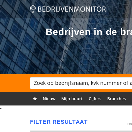
Bedrijven in de 
Nieuw
Mijn buurt
Cijfers
Branches
"
FILTER RESULTAAT
re