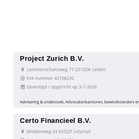
Project Zurich B.V.
Lammenschansweg 77 2313DK Leiden
Kvk nummer 42106232
Gevestigd / opgericht op 3-7-2026
Advisering & onderzoek, Advocatenkantoren, bewindvoerders en
Certo Financieel B.V.
Middenweg 24 8232JT Lelystad