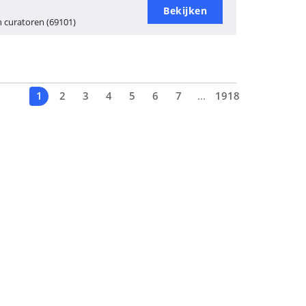
Bekijken
 curatoren (69101)
1
2
3
4
5
6
7
...
1918