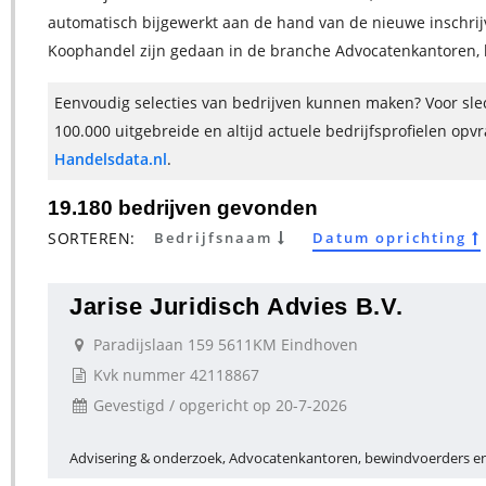
automatisch bijgewerkt aan de hand van de nieuwe inschrij
Koophandel zijn gedaan in de branche Advocatenkantoren, 
Eenvoudig selecties van bedrijven kunnen maken? Voor slec
100.000 uitgebreide en altijd actuele bedrijfsprofielen opv
Handelsdata.nl
.
19.180 bedrijven gevonden
SORTEREN:
Bedrijfsnaam
Datum oprichting
Jarise Juridisch Advies B.V.
Paradijslaan 159 5611KM Eindhoven
Kvk nummer 42118867
Gevestigd / opgericht op 20-7-2026
Advisering & onderzoek, Advocatenkantoren, bewindvoerders en