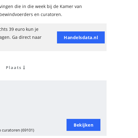
vingen die in die week bij de Kamer van
bewindvoerders en curatoren.
hts 39 euro kun je
ragen. Ga direct naar
Handelsdata.nl
Plaats
Bekijken
 curatoren (69101)