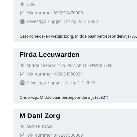
URK
Kvk nummer 896296470000
Gevestigd / opgericht op 22-3-2023
Gezondheids- en welzijnszorg, Middelbaar beroepsonderwijs (85
Firda Leeuwarden
Middelzeelaan 18a 8931AK LEEUWARDEN
Kvk nummer 410034980031
Gevestigd / opgericht op 1-1-2023
Onderwijs, Middelbaar beroepsonderwijs (85321)
M Dani Zorg
AMSTERDAM
Kvk nummer 875207530000