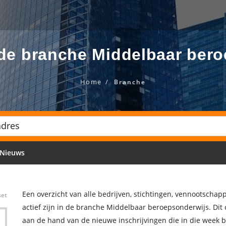
 de branche Middelbaar ber
Home
Branche
Nieuws
Een overzicht van alle bedrijven, stichtingen, vennootscha
set
actief zijn in de branche Middelbaar beroepsonderwijs. Dit
aan de hand van de nieuwe inschrijvingen die in die week 