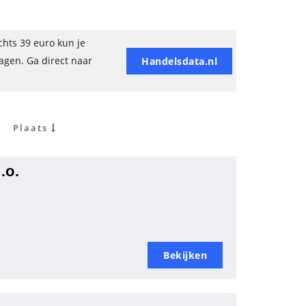
hts 39 euro kun je
ragen. Ga direct naar
Handelsdata.nl
Plaats
.o.
Bekijken