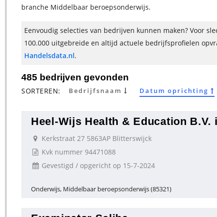
branche Middelbaar beroepsonderwijs.
Eenvoudig selecties van bedrijven kunnen maken? Voor slec
100.000 uitgebreide en altijd actuele bedrijfsprofielen opv
Handelsdata.nl
.
485 bedrijven gevonden
SORTEREN:
Bedrijfsnaam
Datum oprichting
Heel-Wijs Health & Education B.V. i
Kerkstraat 27 5863AP Blitterswijck
Kvk nummer 94471088
Gevestigd / opgericht op 15-7-2024
Onderwijs, Middelbaar beroepsonderwijs (85321)