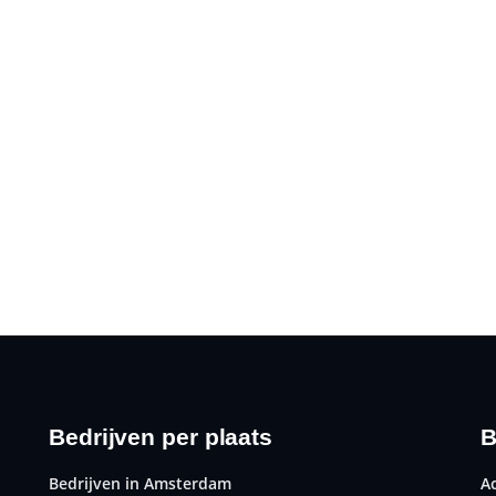
Bedrijven per plaats
B
Bedrijven in Amsterdam
A