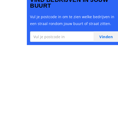
BUURT
Vul je postcode in om te zien welke bedrijven in
een straal rondom jouw buurt of straat zitten.