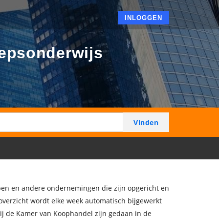
INLOGGEN
oepsonderwijs
ppen en andere ondernemingen die zijn opgericht en
 overzicht wordt elke week automatisch bijgewerkt
bij de Kamer van Koophandel zijn gedaan in de