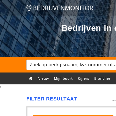
Bedrijven in
Nieuw
Mijn buurt
Cijfers
Branches
"
FILTER RESULTAAT
re