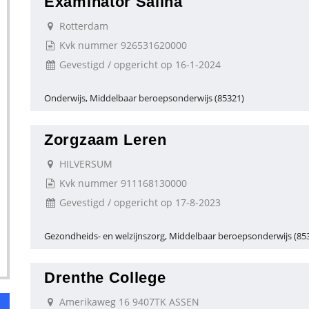
Examinator Saliha
Rotterdam
Kvk nummer 926531620000
Gevestigd / opgericht op 16-1-2024
Onderwijs, Middelbaar beroepsonderwijs (85321)
Zorgzaam Leren
HILVERSUM
Kvk nummer 911168130000
Gevestigd / opgericht op 17-8-2023
Gezondheids- en welzijnszorg, Middelbaar beroepsonderwijs (85
Drenthe College
Amerikaweg 16 9407TK ASSEN