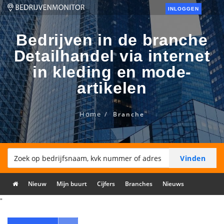
INLOGGEN
Bedrijven in de branche
Detailhandel via internet
in kleding en mode-
artikelen
Home
Branche
Nieuw
Mijn buurt
Cijfers
Branches
Nieuws
"