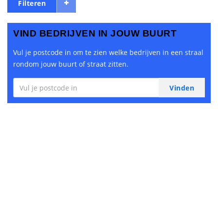
Filteren
VIND BEDRIJVEN IN JOUW BUURT
Vul je postcode in om te zien welke bedrijven in een straal
rondom jouw buurt of straat zitten.