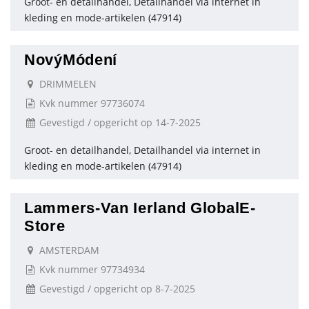
Groot- en detailhandel, Detailhandel via internet in
kleding en mode-artikelen (47914)
NovýMódení
DRIMMELEN
Kvk nummer 97736074
Gevestigd / opgericht op 14-7-2025
Groot- en detailhandel, Detailhandel via internet in
kleding en mode-artikelen (47914)
Lammers-Van Ierland GlobalE-
Store
AMSTERDAM
Kvk nummer 97734934
Gevestigd / opgericht op 8-7-2025