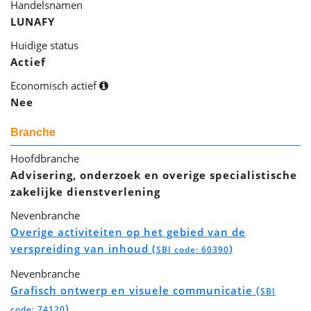
Handelsnamen
LUNAFY
Huidige status
Actief
Economisch actief
Nee
Branche
Hoofdbranche
Advisering, onderzoek en overige specialistische
zakelijke dienstverlening
Nevenbranche
Overige activiteiten op het gebied van de
verspreiding van inhoud (
)
SBI code: 60390
Nevenbranche
Grafisch ontwerp en visuele communicatie (
SBI
)
code: 74120