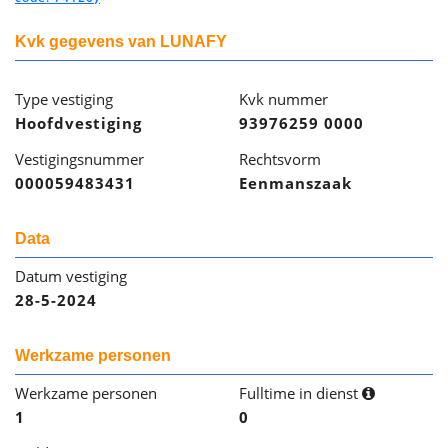
Kvk gegevens van LUNAFY
Type vestiging
Kvk nummer
Hoofdvestiging
93976259 0000
Vestigingsnummer
Rechtsvorm
000059483431
Eenmanszaak
Data
Datum vestiging
28-5-2024
Werkzame personen
Werkzame personen
Fulltime in dienst
1
0