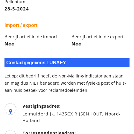
Peildatum
28-5-2024
Import / export
Bedrijf actief in de import
Bedrijf actief in de export
Nee
Nee
Contactgegevens LUNAFY
Let op: dit bedrijf heeft de Non-Mailing-Indicator aan staan
en mag dus
NIET
benaderd worden met fysieke post of huis-
aan-huis bezoek voor reclamedoeleinden.
Vestigingsadres:
Leimuiderdijk, 1435CX RIJSENHOUT, Noord-
Holland
Correspondentieadres: