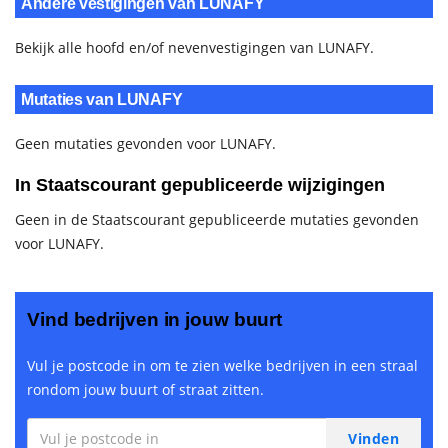
Andere vestigingen van LUNAFY
Bekijk alle hoofd en/of nevenvestigingen van LUNAFY.
Mutaties van LUNAFY
Geen mutaties gevonden voor LUNAFY.
In Staatscourant gepubliceerde wijzigingen
Geen in de Staatscourant gepubliceerde mutaties gevonden
voor LUNAFY.
Vind bedrijven in jouw buurt
Vul je postcode in om te zien welke bedrijven in een straal
rondom jouw buurt of straat zitten.