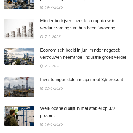
10-7-2026
Minder bedrijven investeren opnieuw in
verduurzaming van hun bedrijfsvoering
7-7-2026
Economisch beeld in juni minder negatief:
vertrouwen neemt toe, industrie groeit verder
2-7-2026
Investeringen dalen in april met 3,5 procent
22-6-2026
Werkloosheid blijft in mei stabiel op 3,9
procent
18-6-2026