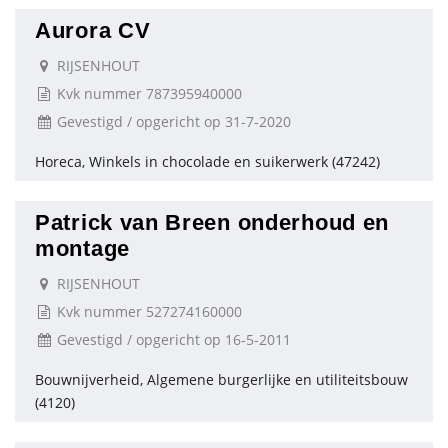
Aurora CV
RIJSENHOUT
Kvk nummer 787395940000
Gevestigd / opgericht op 31-7-2020
Horeca, Winkels in chocolade en suikerwerk (47242)
Patrick van Breen onderhoud en
montage
RIJSENHOUT
Kvk nummer 527274160000
Gevestigd / opgericht op 16-5-2011
Bouwnijverheid, Algemene burgerlijke en utiliteitsbouw
(4120)