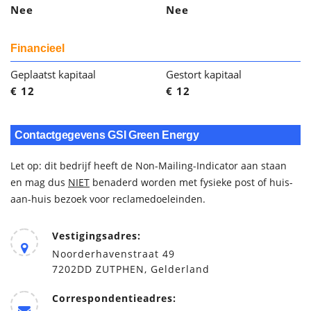
Nee
Nee
Financieel
Geplaatst kapitaal
Gestort kapitaal
€ 12
€ 12
Contactgegevens GSI Green Energy
Let op: dit bedrijf heeft de Non-Mailing-Indicator aan staan
en mag dus
NIET
benaderd worden met fysieke post of huis-
aan-huis bezoek voor reclamedoeleinden.
Vestigingsadres:
Noorderhavenstraat 49
7202DD ZUTPHEN, Gelderland
Correspondentieadres: