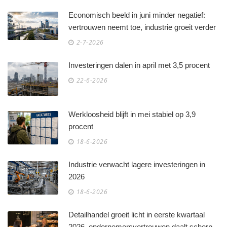
Economisch beeld in juni minder negatief:
vertrouwen neemt toe, industrie groeit verder
2-7-2026
Investeringen dalen in april met 3,5 procent
22-6-2026
Werkloosheid blijft in mei stabiel op 3,9
procent
18-6-2026
Industrie verwacht lagere investeringen in
2026
18-6-2026
Detailhandel groeit licht in eerste kwartaal
2026, ondernemersvertrouwen daalt scherp