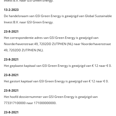
Invest B.V. naar GSI Green Energy.
13-2-2023
De handelsnaam van GSI Green Energy is gewijzigd van Global Sustainable
Invest B.V. naar GSI Green Energy.
23-8-2021
Het correspondentie adres van GSI Green Energy is gewijzigd van
Noorderhavenstraat 49, 7202DD ZUTPHEN (NL) naar Noorderhavenstraat
49, 7202DD ZUTPHEN (NL).
23-8-2021
Het geplaatst kapitaal van GSI Green Energy is gewijzigd van € 12 naar € 0.
23-8-2021
Het gestort kapitaal van GSI Green Energy is gewijzigd van € 12 naar € 0.
23-8-2021
Het hoofd dossiernummer van GSI Green Energy is gewijzigd van
773317100000 naar 171000000000.
23-8-2021