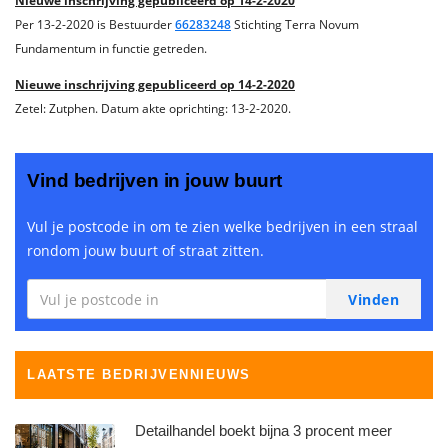
Nieuwe inschrijving gepubliceerd op 14-2-2020
Per 13-2-2020 is Bestuurder
66283248
Stichting Terra Novum
Fundamentum in functie getreden.
Nieuwe inschrijving gepubliceerd op 14-2-2020
Zetel: Zutphen. Datum akte oprichting: 13-2-2020.
Vind bedrijven in jouw buurt
Vul je postcode in om te zien welke bedrijven in een straal
rondom jouw buurt of straat zitten.
LAATSTE BEDRIJVENNIEUWS
Detailhandel boekt bijna 3 procent meer