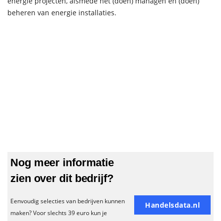
energie projecten, alsmede het (doen) managen en (doen)
beheren van energie installaties.
Nog meer informatie
zien over dit bedrijf?
Eenvoudig selecties van bedrijven kunnen
Handelsdata.nl
maken? Voor slechts 39 euro kun je