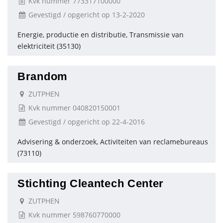
Kvk nummer 773317100000
Gevestigd / opgericht op 13-2-2020
Energie, productie en distributie, Transmissie van
elektriciteit (35130)
Brandom
ZUTPHEN
Kvk nummer 040820150001
Gevestigd / opgericht op 22-4-2016
Advisering & onderzoek, Activiteiten van reclamebureaus
(73110)
Stichting Cleantech Center
ZUTPHEN
Kvk nummer 598760770000