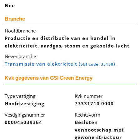
Nee
Branche
Hoofdbranche
Productie en distributie van en handel in
elektriciteit, aardgas, stoom en gekoelde lucht
Nevenbranche
Transmissie van elektriciteit (
)
SBI code: 35130
Kvk gegevens van GSI Green Energy
Type vestiging
Kvk nummer
Hoofdvestiging
77331710 0000
Vestigingsnummer
Rechtsvorm
000045039364
Besloten
vennootschap met
gewone structuur