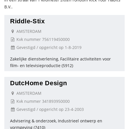
B.V..
Riddle-Stix
AMSTERDAM
Kvk nummer 756119450000
Gevestigd / opgericht op 1-8-2019
Zakelijke dienstverlening, Facilitaire activiteiten voor
film- en televisieproductie (5912)
DutcHome Design
AMSTERDAM
Kvk nummer 341893950000
Gevestigd / opgericht op 23-4-2003
Advisering & onderzoek, Industrieel ontwerp en
vormgeving (7410)