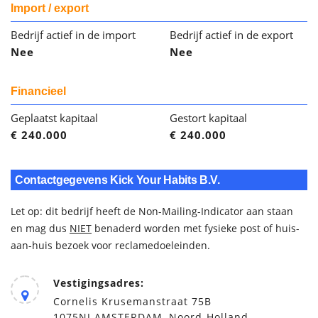
Import / export
Bedrijf actief in de import
Bedrijf actief in de export
Nee
Nee
Financieel
Geplaatst kapitaal
Gestort kapitaal
€ 240.000
€ 240.000
Contactgegevens Kick Your Habits B.V.
Let op: dit bedrijf heeft de Non-Mailing-Indicator aan staan
en mag dus
NIET
benaderd worden met fysieke post of huis-
aan-huis bezoek voor reclamedoeleinden.
Vestigingsadres:
Cornelis Krusemanstraat 75B
1075NJ AMSTERDAM, Noord-Holland