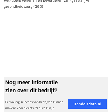
Het (doen) verlenen en bevorderen van (geestelijke)
gezondheidszorg (GGD)
Nog meer informatie
zien over dit bedrijf?
Eenvoudig selecties van bedrijven kunnen
Handelsdata.nl
maken? Voor slechts 39 euro kun je