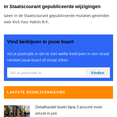
In Staatscourant gepubliceerde wijzigingen
Geen in de Staatscourant gepubliceerde mutaties gevonden
voor Kick Your Habits B.V..
Vind bedrijven in jouw buurt
Vul je postcode in om te zien welke bedrijven in een straal
rondom jouw buurt of straat zitten.
LAATSTE BEDRIJVENNIEUWS
Detailhandel boekt bijna 3 procent meer
omzet in juni