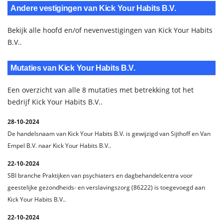
Andere vestigingen van Kick Your Habits B.V.
Bekijk alle hoofd en/of nevenvestigingen van Kick Your Habits
B.V..
Mutaties van Kick Your Habits B.V.
Een overzicht van alle 8 mutaties met betrekking tot het
bedrijf Kick Your Habits B.V..
28-10-2024
De handelsnaam van Kick Your Habits B.V. is gewijzigd van Sijthoff en Van
Empel B.V. naar Kick Your Habits B.V..
22-10-2024
SBI branche Praktijken van psychiaters en dagbehandelcentra voor
geestelijke gezondheids- en verslavingszorg (86222) is toegevoegd aan
Kick Your Habits B.V..
22-10-2024