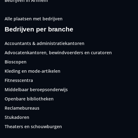
Bedrijven in Arnhem
Alle plaatsen met bedrijven
Bedrijven per branche
Accountants & administratiekantoren
Advocatenkantoren, bewindvoerders en curatoren
Bioscopen
Kleding en mode-artikelen
Fitnesscentra
Middelbaar beroepsonderwijs
Openbare bibliotheken
Reclamebureaus
Stukadoren
Theaters en schouwburgen