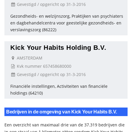
Gevestigd / opgericht op 31-3-2016
Gezondheids- en welzijnszorg, Praktijken van psychiaters
en dagbehandelcentra voor geestelijke gezondheids- en
verslavingszorg (86222)
Kick Your Habits Holding B.V.
AMSTERDAM
Kvk nummer 657458680000
Gevestigd / opgericht op 31-3-2016
Financiële instellingen, Activiteiten van financiële
holdings (64210)
Bedrijven in de omgeving van Kick Your Habits B.V.
Een overzicht van maximaal drie van de 37.319 bedrijven die
in een straal van 1 kilometer zitten rondom Kick Your Habits