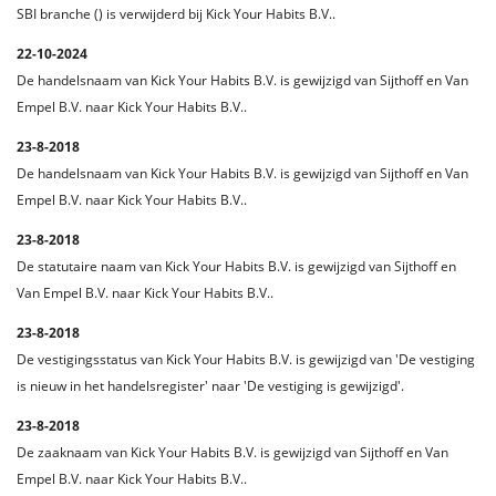
SBI branche () is verwijderd bij Kick Your Habits B.V..
22-10-2024
De handelsnaam van Kick Your Habits B.V. is gewijzigd van Sijthoff en Van
Empel B.V. naar Kick Your Habits B.V..
23-8-2018
De handelsnaam van Kick Your Habits B.V. is gewijzigd van Sijthoff en Van
Empel B.V. naar Kick Your Habits B.V..
23-8-2018
De statutaire naam van Kick Your Habits B.V. is gewijzigd van Sijthoff en
Van Empel B.V. naar Kick Your Habits B.V..
23-8-2018
De vestigingsstatus van Kick Your Habits B.V. is gewijzigd van 'De vestiging
is nieuw in het handelsregister' naar 'De vestiging is gewijzigd'.
23-8-2018
De zaaknaam van Kick Your Habits B.V. is gewijzigd van Sijthoff en Van
Empel B.V. naar Kick Your Habits B.V..