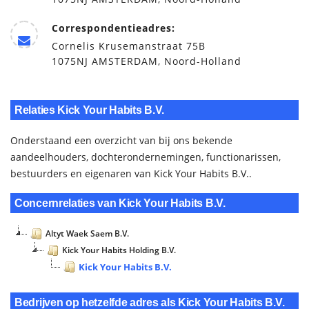
Correspondentieadres:
Cornelis Krusemanstraat 75B
1075NJ AMSTERDAM, Noord-Holland
Relaties Kick Your Habits B.V.
Onderstaand een overzicht van bij ons bekende
aandeelhouders, dochterondernemingen, functionarissen,
bestuurders en eigenaren van Kick Your Habits B.V..
Concernrelaties van Kick Your Habits B.V.
Altyt Waek Saem B.V.
Kick Your Habits Holding B.V.
Kick Your Habits B.V.
Bedrijven op hetzelfde adres als Kick Your Habits B.V.