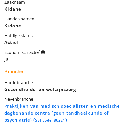
Zaaknaam
Kidane
Handelsnamen
Kidane
Huidige status
Actief
Economisch actief
Ja
Branche
Hoofdbranche
Gezondheids- en welzijnszorg
Nevenbranche
Praktijken van medisch specialisten en medische
dagbehandelcentra (geen tandheelkunde of
psychiatrie) (
)
SBI code: 86221