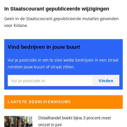
In Staatscourant gepubliceerde wijzigingen
Geen in de Staatscourant gepubliceerde mutaties gevonden
voor Kidane.
Vind bedrijven in jouw buurt
Vul je postcode in om te zien welke bedrijven in een straal
rondom jouw buurt of straat zitten.
LAATSTE BEDRIJVENNIEUWS
Detailhandel boekt bijna 3 procent meer
omzet in juni