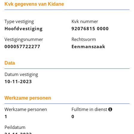
Kvk gegevens van Kidane
Type vestiging
Kvk nummer
Hoofdvestiging
92076815 0000
Vestigingsnummer
Rechtsvorm
000057722277
Eenmanszaak
Data
Datum vestiging
10-11-2023
Werkzame personen
Werkzame personen
Fulltime in dienst
1
0
Peildatum