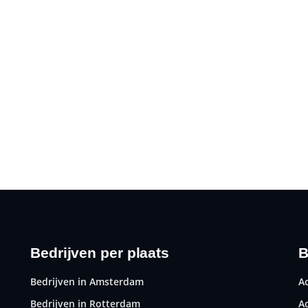
Bedrijven per plaats
B
Bedrijven in Amsterdam
A
Bedrijven in Rotterdam
A