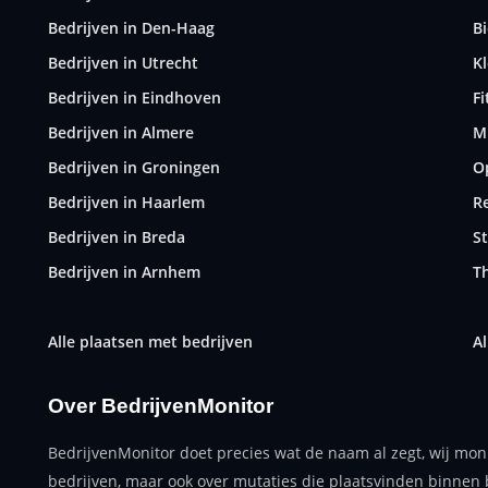
Bedrijven in Den-Haag
B
Bedrijven in Utrecht
K
Bedrijven in Eindhoven
F
Bedrijven in Almere
M
Bedrijven in Groningen
O
Bedrijven in Haarlem
R
Bedrijven in Breda
S
Bedrijven in Arnhem
T
Alle plaatsen met bedrijven
Al
Over BedrijvenMonitor
BedrijvenMonitor doet precies wat de naam al zegt, wij mon
bedrijven, maar ook over mutaties die plaatsvinden binnen 