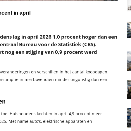
cent in april
ns lag in april 2026 1,0 procent hoger dan een
 Centraal Bureau voor de Statistiek (CBS).
t nog een stijging van 0,9 procent werd
jsveranderingen en verschillen in het aantal koopdagen.
nsumptie in mei bovendien minder ongunstig dan een
en
oe. Huishoudens kochten in april 4,9 procent meer
5. Met name auto’s, elektrische apparaten en