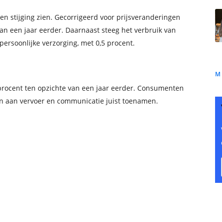
n stijging zien. Gecorrigeerd voor prijsveranderingen
n een jaar eerder. Daarnaast steeg het verbruik van
persoonlijke verzorging, met 0,5 procent.
M
 procent ten opzichte van een jaar eerder. Consumenten
en aan vervoer en communicatie juist toenamen.