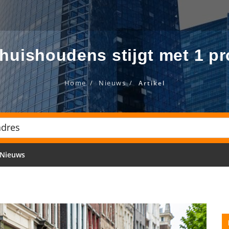
uishoudens stijgt met 1 pro
Home
Nieuws
Artikel
Nieuws