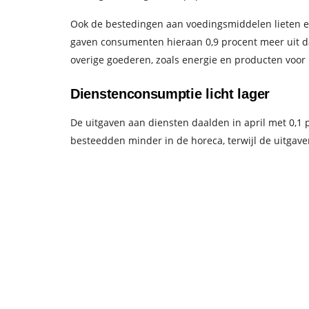
Ook de bestedingen aan voedingsmiddelen lieten ee
gaven consumenten hieraan 0,9 procent meer uit da
overige goederen, zoals energie en producten voor 
Dienstenconsumptie licht lager
De uitgaven aan diensten daalden in april met 0,1
besteedden minder in de horeca, terwijl de uitgav