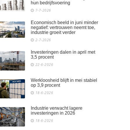
hun bedrijfsvoering
7-7-2026
Economisch beeld in juni minder
negatief: vertrouwen neemt toe,
industrie groeit verder
2-7-2026
Investeringen dalen in april met
3,5 procent
22-6-2026
Werkloosheid blijft in mei stabiel
op 3,9 procent
18-6-2026
Industrie verwacht lagere
investeringen in 2026
18-6-2026