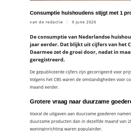
Consumptie huishoudens stijgt met 1 pro
van de redactie
9 June 2026
De consumptie van Nederlandse huishoude
jaar eerder. Dat blijkt uit cijfers van het
Daarmee zet de groei door, nadat in maar
geregistreerd.
De gepubliceerde cijfers zijn gecorrigeerd voor pri
Volgens het CBS waren de omstandigheden voor co
maand eerder.
Grotere vraag naar duurzame goeder
Vooral de uitgaven aan duurzame goederen namen t
duurzame producten dan in dezelfde maand van 202
woninginrichting waren populairder.