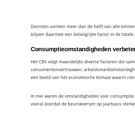
Diensten vormen meer dan de helft van alle binn
blijven daarmee een belangrijke factor in de total
Consumptieomstandigheden verbeter
Het CBS volgt maandelijks diverse factoren die 
consumentenvertrouwen, arbeidsmarktomstandighe
een beeld van het economische klimaat waarin co
In mei waren de omstandigheden voor consumptie m
vooral doordat de beurskoersen op jaarbasis sterk