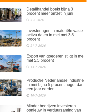
Detailhandel boekt bijna 3
procent meer omzet in juni
3-8-2026
Investeringen in materiële vaste
activa dalen in mei met 3,8
procent
21-7-2026
Export van goederen stijgt in mei
met 5,5 procent
13-7-2026
Productie Nederlandse industrie
in mei bijna 5 procent hoger dan
een jaar eerder
10-7-2026
Minder bedrijven investeren
opnieuw in verduurzaming van