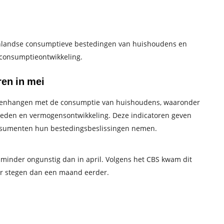
enlandse consumptieve bestedingen van huishoudens en
e consumptieontwikkeling.
en in mei
samenhangen met de consumptie van huishoudens, waaronder
den en vermogensontwikkeling. Deze indicatoren geven
nsumenten hun bestedingsbeslissingen nemen.
inder ongunstig dan in april. Volgens het CBS kwam dit
er stegen dan een maand eerder.