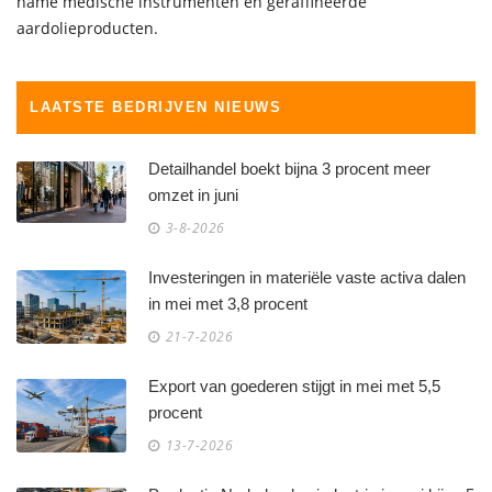
name medische instrumenten en geraffineerde
aardolieproducten.
LAATSTE BEDRIJVEN NIEUWS
Detailhandel boekt bijna 3 procent meer
omzet in juni
3-8-2026
Investeringen in materiële vaste activa dalen
in mei met 3,8 procent
21-7-2026
Export van goederen stijgt in mei met 5,5
procent
13-7-2026