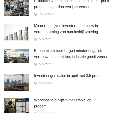
Productie Nederlandse industrie in mei bijna 5
procent hoger dan een jaar eerder
10-7-2026
Minder bedrijven investeren opnieuw in
verduurzaming van hun bedrijfsvoering
7-7-2026
Economisch beeld in juni minder negatief:
vertrouwen neemt toe, industrie groeit verder
2-7-2026
Investeringen dalen in april met 3,5 procent
22-6-2026
Werkloosheid blijft in mei stabiel op 3,9
procent