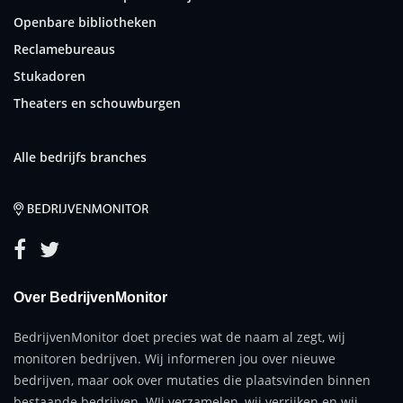
Openbare bibliotheken
Reclamebureaus
Stukadoren
Theaters en schouwburgen
Alle bedrijfs branches
Over BedrijvenMonitor
BedrijvenMonitor doet precies wat de naam al zegt, wij
monitoren bedrijven. Wij informeren jou over nieuwe
bedrijven, maar ook over mutaties die plaatsvinden binnen
bestaande bedrijven. WIj verzamelen, wij verrijken en wij