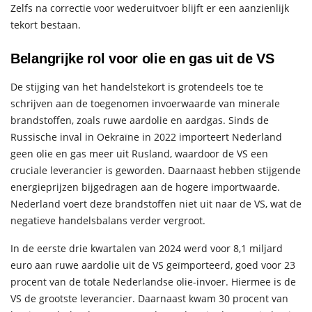
Zelfs na correctie voor wederuitvoer blijft er een aanzienlijk
tekort bestaan.
Belangrijke rol voor olie en gas uit de VS
De stijging van het handelstekort is grotendeels toe te
schrijven aan de toegenomen invoerwaarde van minerale
brandstoffen, zoals ruwe aardolie en aardgas. Sinds de
Russische inval in Oekraïne in 2022 importeert Nederland
geen olie en gas meer uit Rusland, waardoor de VS een
cruciale leverancier is geworden. Daarnaast hebben stijgende
energieprijzen bijgedragen aan de hogere importwaarde.
Nederland voert deze brandstoffen niet uit naar de VS, wat de
negatieve handelsbalans verder vergroot.
In de eerste drie kwartalen van 2024 werd voor 8,1 miljard
euro aan ruwe aardolie uit de VS geïmporteerd, goed voor 23
procent van de totale Nederlandse olie-invoer. Hiermee is de
VS de grootste leverancier. Daarnaast kwam 30 procent van