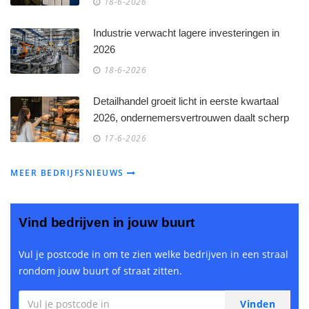
18-6-2026
Industrie verwacht lagere investeringen in
2026
18-6-2026
Detailhandel groeit licht in eerste kwartaal
2026, ondernemersvertrouwen daalt scherp
17-6-2026
MEER BEDRIJFSNIEUWS
Vind bedrijven in jouw buurt
Vul je postcode in om te zien welke bedrijven in een straal
rondom jouw buurt of straat zitten.