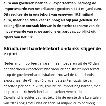
euro aan goederen naar de VS exporteerden, bedroeg de
importwaarde van Amerikaanse goederen 44,4 miljard euro.
Dit resulteerde in een tekort van ongeveer 16,3 miljard
euro, meer dan twee keer zo hoog als vijf jaar geleden. De
belangrijkste oorzaak hiervan is de sterke toename van de
invoerwaarde van ruwe aardolie en aardgas, zo blijkt uit
cijfers van het CBS.
Structureel handelstekort ondanks stijgende
export
Nederland importeert al jaren meer goederen uit de VS dan
het daarheen exporteert, waardoor er een structureel tekort
is op de goederenhandelsbalans. Hoewel de Nederlandse
export naar de VS met 40 procent steeg ten opzichte van
dezelfde periode in 2019, groeide de import nog harder, met
65 procent. Dit heeft het handelstekort verder doen oplopen.
Opvallend is echter dat het tekort in de eerste drie kwartalen
van 2023 nog groter was en toen 24 miljard euro bedroeg.