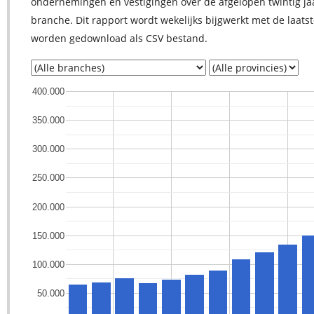
ondernemingen en vestigingen over de afgelopen twintig jaar.
branche. Dit rapport wordt wekelijks bijgwerkt met de laat
worden gedownload als CSV bestand.
400.000
350.000
300.000
250.000
200.000
150.000
100.000
50.000