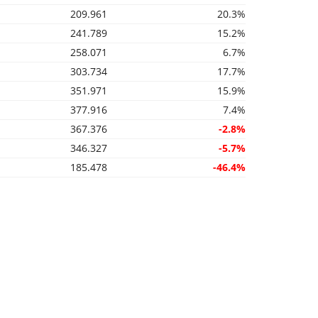
209.961
20.3%
241.789
15.2%
258.071
6.7%
303.734
17.7%
351.971
15.9%
377.916
7.4%
367.376
-2.8%
346.327
-5.7%
185.478
-46.4%