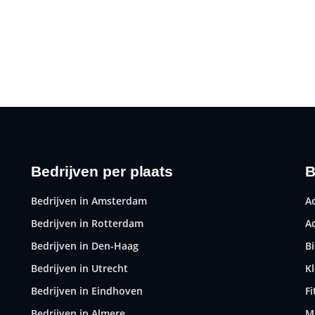
Bedrijven per plaats
B
Bedrijven in Amsterdam
A
Bedrijven in Rotterdam
A
Bedrijven in Den-Haag
B
Bedrijven in Utrecht
K
Bedrijven in Eindhoven
F
Bedrijven in Almere
M