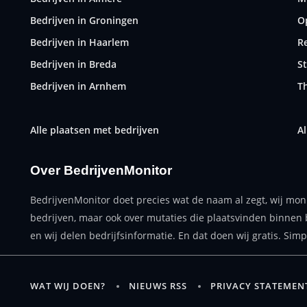
Bedrijven in Groningen
O
Bedrijven in Haarlem
R
Bedrijven in Breda
S
Bedrijven in Arnhem
T
Alle plaatsen met bedrijven
Al
Over BedrijvenMonitor
BedrijvenMonitor doet precies wat de naam al zegt, wij mon
bedrijven, maar ook over mutaties die plaatsvinden binnen 
en wij delen bedrijfsinformatie. En dat doen wij gratis. Simp
WAT WIJ DOEN?
NIEUWS RSS
PRIVACY STATEMEN