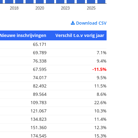
2018
2020
2023
2025
Download CSV
Nieuwe inschrijvingen
Verschil t.o.v vorig jaar
65.171
69.789
7.1%
76.338
9.4%
67.595
-11.5%
74.017
9.5%
82.492
11.5%
89.564
8.6%
109.783
22.6%
121.067
10.3%
134.823
11.4%
151.360
12.3%
174.545
15.3%