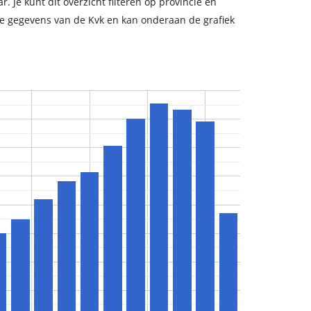
 Je kunt dit overzicht filteren op provincie en
ste gegevens van de Kvk en kan onderaan de grafiek